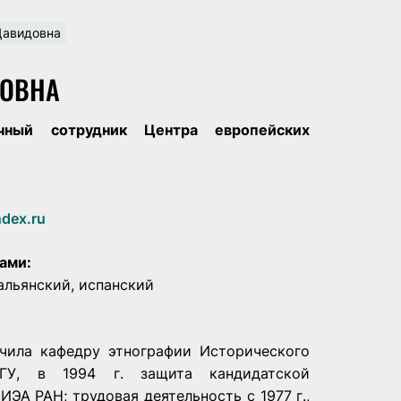
Давидовна
ДОВНА
чный сотрудник Центра европейских
dex.ru
ами:
альянский, испанский
нчила кафедру этнографии Исторического
МГУ, в 1994 г. защита кандидатской
ИЭА РАН; трудовая деятельность с 1977 г.,