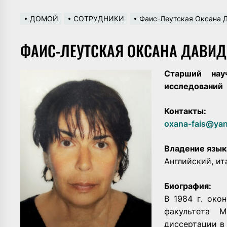
ДОМОЙ
СОТРУДНИКИ
Фаис-Леутская Оксана 
ФАИС-ЛЕУТСКАЯ ОКСАНА ДАВИ
Старший нау
исследований
Контакты:
oxana-fais@yan
Владение язык
Английский, ит
Биография:
В 1984 г. око
факультета 
диссертации в 