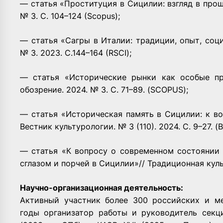
— статья «Проституция в Сицилии: взгляд в прош
№ 3. С. 104–124 (Scopus);
— статья «Сагры в Италии: традиции, опыт, соц
№ 3. 2023. С.144–164 (RSCI);
— статья «Исторические рынки как особые пр
обозрение. 2024. № 3. С. 71–89. (SCOPUS);
— статья «Историческая память в Сицилии: к во
Вестник культурологии. № 3 (110). 2024. С. 9–27. (
— статья «К вопросу о современном состоянии 
сглазом и порчей в Сицилии»// Традиционная культ
Научно-организационная деятельность:
Активный участник более 300 российских и м
годы организатор работы и руководитель секц