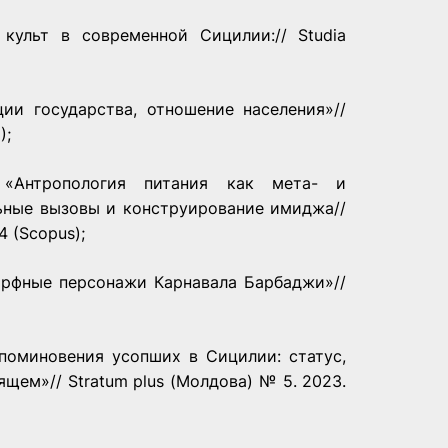
культ в современной Сицилии:// Studia
ии государства, отношение населения»//
);
 «Антропология питания как мета- и
льные вызовы и конструирование имиджа//
4 (Scopus);
орфные персонажи Карнавала Барбаджи»//
поминовения усопших в Сицилии: статус,
щем»// Stratum plus (Молдова) № 5. 2023.