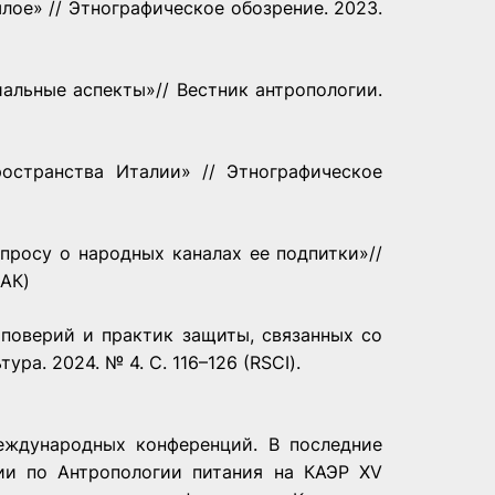
лое» // Этнографическое обозрение. 2023.
иальные аспекты»// Вестник антропологии.
остранства Италии» // Этнографическое
просу о народных каналах ее подпитки»//
ВАК)
поверий и практик защиты, связанных со
ура. 2024. № 4. С. 116–126 (RSCI).
еждународных конференций. В последние
ии по Антропологии питания на КАЭР XV