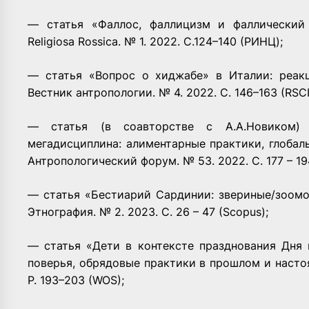
— статья «Фаллос, фаллицизм и фаллический 
Religiosa Rossica. № 1. 2022. С.124–140 (РИНЦ);
— статья «Вопрос о хиджабе» в Италии: реакц
Вестник антропологии. № 4. 2022. C. 146–163 (RSCI
— статья (в соавторстве с А.А.Новиком)
мегадисциплина: алиментарные практики, глоба
Антропологический форум. № 53. 2022. С. 177 – 19
— статья «Бестиарий Сардинии: звериные/зоом
Этнография. № 2. 2023. С. 26 – 47 (Scopus);
— статья «Дети в контексте празднования Дня 
поверья, обрядовые практики в прошлом и настоя
P. 193–203 (WOS);