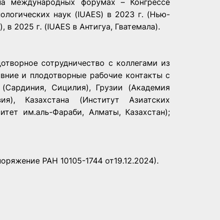
 на международных форумах – Конгрессе
логических наук (IUAES) в 2023 г. (Нью-
, в 2025 г. (IUAES в Антигуа, Гватемала).
отворное сотрудничество с коллегами из
авние и плодотворные рабочие контакты с
(Сардиния, Сицилия), Грузии (Академия
ия), Казахстана (Институт Азиатских
итет им.аль-Фараби, Алматы, Казахстан);
оряжение РАН 10105-1744 от19.12.2024).