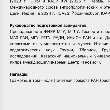
(2023 г., СПб) и КАЭР XVI (2025 г., Пермь),
Международного союза антропологических и этно
Дели, Индия), в 2024 г. (IUAES: Йоханнесбург, ЮАР)
Руководство подготовкой аспирантов:
Преподавание в ФИЯР МГУ, МГЛУ. Тесное и плод
МАЭ РАН, МГУ, РГГУ, РУДН, ИНИОН РАН и т.д. Д
коллегами из университетов и музеев Италии 
педагогических наук Грузии, Тбилиси, Груз
исследований, Казахский национальный универс
Кипра (Междисциплинарный Центр «Гнозис»).
Награды:
Грамоты, в том числе Почетная грамота РАН (расп