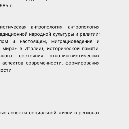
985 г.
истическая антропология, антропология
радиционной народной культуры и религии;
лом и настоящем, миграциоведения и
о мира» в Италии), исторической памяти,
ного состояния этнолингвистических
х аспектов современности, формирования
ности
ные аспекты социальной жизни в регионах