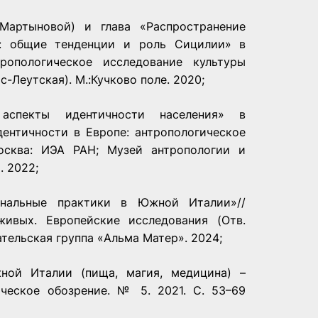
Мартыновой) и глава «Распространение
ы: общие тенденции и роль Сицилии» в
ропологическое исследование культуры
-Леутская). М.:Кучково поле. 2020;
 аспекты идентичности населения» в
ентичности в Европе: антропологическое
Москва: ИЭА РАН; Музей антропологии и
. 2022;
нальные практики в Южной Италии»//
ивых. Европейские исследования (Отв.
ательская группа «Альма Матер». 2024;
ной Италии (пища, магия, медицина) –
ческое обозрение. № 5. 2021. C. 53–69