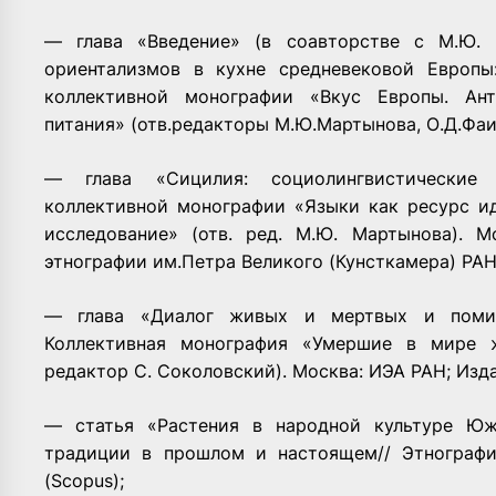
— глава «Введение» (в соавторстве с М.Ю. 
ориентализмов в кухне средневековой Европ
коллективной монографии «Вкус Европы. Ант
питания» (отв.редакторы М.Ю.Мартынова, О.Д.Фаис
— глава «Сицилия: социолингвистические
коллективной монографии «Языки как ресурс ид
исследование» (отв. ред. М.Ю. Мартынова). 
этнографии им.Петра Великого (Кунсткамера) РАН
— глава «Диалог живых и мертвых и поми
Коллективная монография «Умершие в мире ж
редактор С. Соколовский). Москва: ИЭА РАН; Изд
— статья «Растения в народной культуре Юж
традиции в прошлом и настоящем// Этнографи
(Scopus);