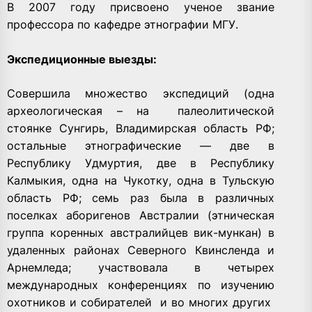
В 2007 году присвоено ученое звание
профессора по кафедре этнографии МГУ.
Экспедиционные выезды:
Совершила множество экспедиций (одна
археологическая – на палеолитической
стоянке Сунгирь, Владимирская область РФ;
остальные этнографические — две в
Республику Удмуртия, две в Республику
Калмыкия, одна на Чукотку, одна в Тульскую
область РФ; семь раз была в различных
поселках аборигенов Австралии (этническая
группа коренных австралийцев вик-мункан) в
удаленных районах Северного Квинсленда и
Арнемледа; участвовала в четырех
международных конференциях по изучению
охотников и собирателей и во многих других