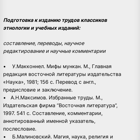
Подготовка к изданию трудов классиков
этнологии и учебных изданий:
составление, переводы, научное
редактирование и научные комментарии
• У.Макконнел. Мифы мункан. М., Главная
редакция восточной литературы издательства
«Наука», 1981; 156 с. Перевод с англ.,
предисловие и заключение.
• А.Н.Максимов. Избранные труды. М.,
Издательская фирма ”Восточная литература”,
1997. 541 с. Составление, комментарии,
аннотированный именной указатель,
послесловие.
• Б.Малиновский. Магия, наука, религия и