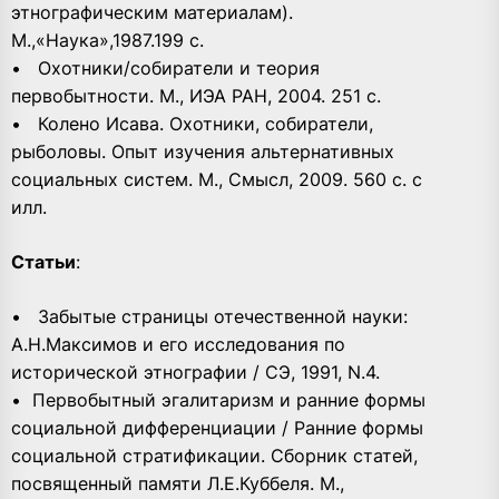
этнографическим материалам).
М.,«Наука»,1987.199 с.
• Охотники/собиратели и теория
первобытности. М., ИЭА РАН, 2004. 251 с.
• Колено Исава. Охотники, собиратели,
рыболовы. Опыт изучения альтернативных
социальных систем. М., Смысл, 2009. 560 с. с
илл.
Статьи
:
• Забытые страницы отечественной науки:
А.Н.Максимов и его исследования по
исторической этнографии / СЭ, 1991, N.4.
• Первобытный эгалитаризм и ранние формы
социальной дифференциации / Ранние формы
социальной стратификации. Сборник статей,
посвященный памяти Л.Е.Куббеля. М.,