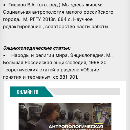
• Тишков В.А. (отв. ред.) Мы здесь живем:
Социальная антропология малого российского
города. М. РГГУ 2013г. 684 с. Научное
редактирование , соавторство части работы.
Энциклопедические статьи:
• Народы и религии мира. Энциклопедия. М.,
Большая Российская энциклопедия, 1998.20
теоретических статей в разделе «Общие
понятия и термины», сс.881-901.
ОНЛАЙН ТВ