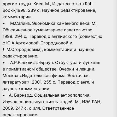
другие труды. Киев-М., Издательство «Rafl-
Book»,1998. 289 с. Научное редактирование,
комментарии.
• М.Салинз. Экономика каменного века. М.,
Объединенное гуманитарное издательство,
1999. 294 с. Перевод с английского (совместно
с Ю.А.Артемовой-Огородновой и
Л.М.Огородновым), комментарии и научное
редактирование.
• А.Р.Рэдклифф-Браун. Структура и функция
в примитивном обществе. Очерки и лекции.
Москва «Издательская фирма ‘Восточная
литература’», 2001. 255 с. Перевод с англ. и
научные комментарии.
• А. Барнард. Социальная антропология.
Изучая социальную жизнь людей. М., ИЭА РАН,
2009. 247 с. с илл. Ответственное
редактирование.