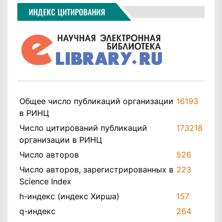
ИНДЕКС ЦИТИРОВАНИЯ
Общее число публикаций организации
16193
в РИНЦ
Число цитирований публикаций
173218
организации в РИНЦ
Число авторов
526
Число авторов, зарегистрированных в
223
Science Index
h-индекс (индекс Хирша)
157
q-индекс
264