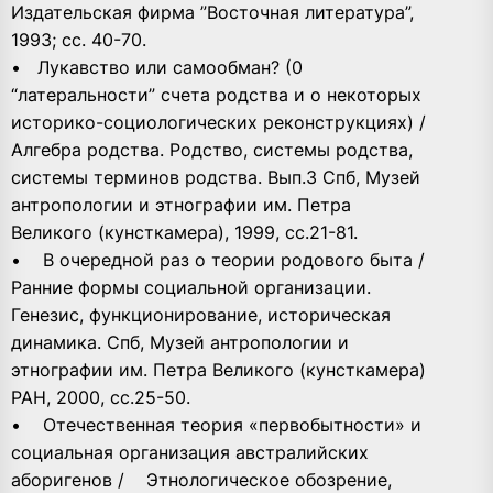
Издательская фирма ”Восточная литература”,
1993; сс. 40-70.
• Лукавство или самообман? (0
“латеральности” счета родства и о некоторых
историко-социологических реконструкциях) /
Алгебра родства. Родство, системы родства,
системы терминов родства. Вып.3 Спб, Музей
антропологии и этнографии им. Петра
Великого (кунсткамера), 1999, сс.21-81.
• В очередной раз о теории родового быта /
Ранние формы социальной организации.
Генезис, функционирование, историческая
динамика. Спб, Музей антропологии и
этнографии им. Петра Великого (кунсткамера)
РАН, 2000, сс.25-50.
• Отечественная теория «первобытности» и
социальная организация австралийских
аборигенов / Этнологическое обозрение,