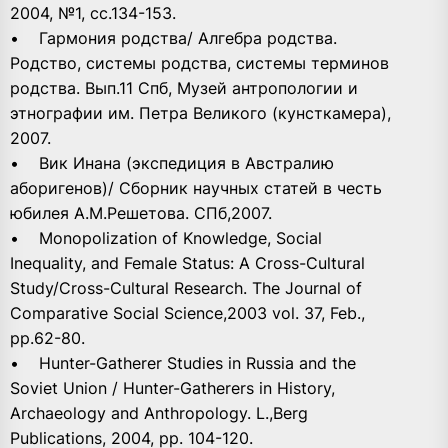
2004, №1, сс.134-153.
• Гармония родства/ Алгебра родства.
Родство, системы родства, системы терминов
родства. Вып.11 Спб, Музей антропологии и
этнографии им. Петра Великого (кунсткамера),
2007.
• Вик Инана (экспедиция в Австралию
аборигенов)/ Сборник научных статей в честь
юбилея А.М.Решетова. СПб,2007.
• Monopolization of Knowledge, Social
Inequality, and Female Status: A Cross-Cultural
Study/Сross-Cultural Research. The Journal of
Comparative Social Science,2003 vol. 37, Feb.,
рр.62-80.
• Hunter-Gatherer Studies in Russia and the
Soviet Union / Hunter-Gatherers in History,
Archaeology and Anthropology. L.,Berg
Publications, 2004, pp. 104-120.