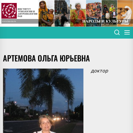
Skip
to
the
content
АРТЕМОВА ОЛЬГА ЮРЬЕВНА
доктор