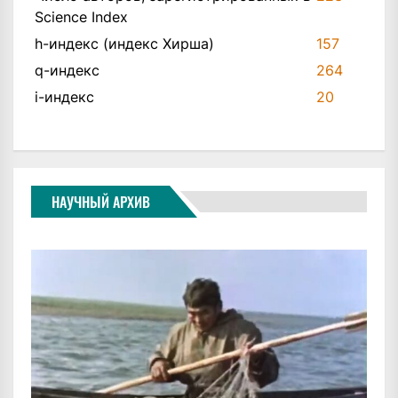
Science Index
h-индекс (индекс Хирша)
157
q-индекс
264
i-индекс
20
НАУЧНЫЙ АРХИВ