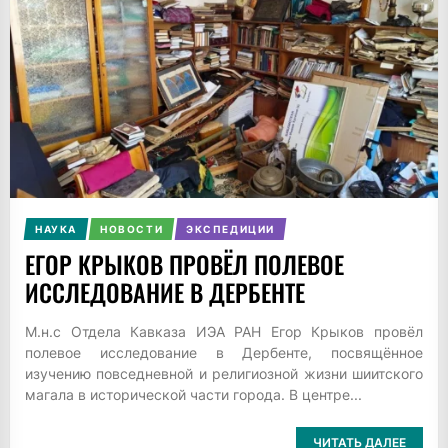
НАУКА
НОВОСТИ
ЭКСПЕДИЦИИ
ЕГОР КРЫКОВ ПРОВЁЛ ПОЛЕВОЕ
ИССЛЕДОВАНИЕ В ДЕРБЕНТЕ
М.н.с Отдела Кавказа ИЭА РАН Егор Крыков провёл
полевое исследование в Дербенте, посвящённое
изучению повседневной и религиозной жизни шиитского
магала в исторической части города. В центре...
ЧИТАТЬ ДАЛЕЕ