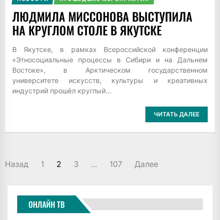
ЛЮДМИЛА МИССОНОВА ВЫСТУПИЛА
НА КРУГЛОМ СТОЛЕ В ЯКУТСКЕ
В Якутске, в рамках Всероссийской конференции
«Этносоциальные процессы в Сибири и на Дальнем
Востоке», в Арктическом государственном
университете искусств, культуры и креативных
индустрий прошёл круглый...
ЧИТАТЬ ДАЛЕЕ
ПАГИНАЦИЯ
Назад
1
2
3
…
107
Далее
ЗАПИСЕЙ
ОНЛАЙН ТВ