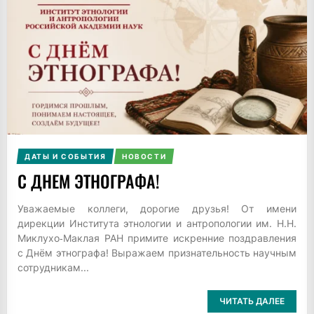
ДАТЫ И СОБЫТИЯ
НОВОСТИ
С ДНЕМ ЭТНОГРАФА!
Уважаемые коллеги, дорогие друзья! От имени
дирекции Института этнологии и антропологии им. Н.Н.
Миклухо‑Маклая РАН примите искренние поздравления
с Днём этнографа! Выражаем признательность научным
сотрудникам...
ЧИТАТЬ ДАЛЕЕ