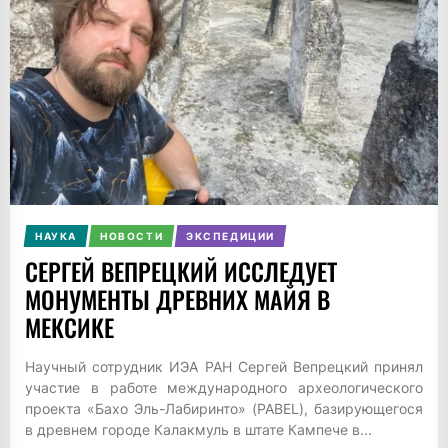
НАУКА
НОВОСТИ
ЭКСПЕДИЦИИ
СЕРГЕЙ ВЕПРЕЦКИЙ ИССЛЕДУЕТ
МОНУМЕНТЫ ДРЕВНИХ МАЙЯ В
МЕКСИКЕ
Научный сотрудник ИЭА РАН Сергей Вепрецкий принял
участие в работе международного археологического
проекта «Бахо Эль-Лабиринто» (PABEL), базирующегося
в древнем городе Калакмуль в штате Кампече в...