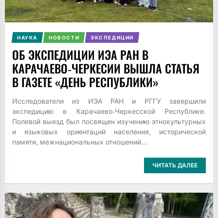
НАУКА
НОВОСТИ
ЭКСПЕДИЦИИ
ОБ ЭКСПЕДИЦИИ ИЭА РАН В
КАРАЧАЕВО‑ЧЕРКЕСИИ ВЫШЛА СТАТЬЯ
В ГАЗЕТЕ «ДЕНЬ РЕСПУБЛИКИ»
Исследователи из ИЭА РАН и РГГУ завершили
экспедицию в Карачаево‑Черкесской Республике.
Полевой выезд был посвящен изучению этнокультурных
и языковых ориентаций населения, исторической
памяти, межнациональных отношений...
ЧИТАТЬ ДАЛЕЕ