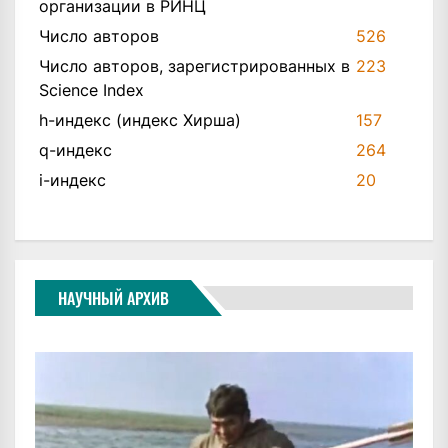
организации в РИНЦ
Число авторов
526
Число авторов, зарегистрированных в
223
Science Index
h-индекс (индекс Хирша)
157
q-индекс
264
i-индекс
20
НАУЧНЫЙ АРХИВ