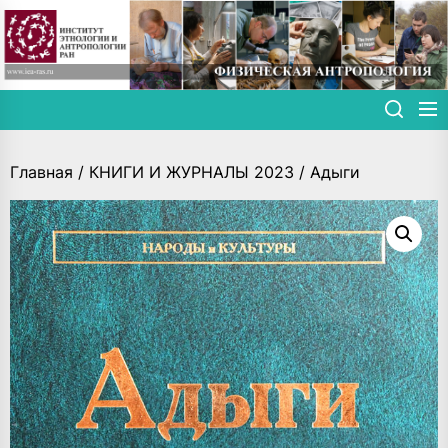
Skip
to
the
content
Главная
/
КНИГИ И ЖУРНАЛЫ 2023
/ Адыги