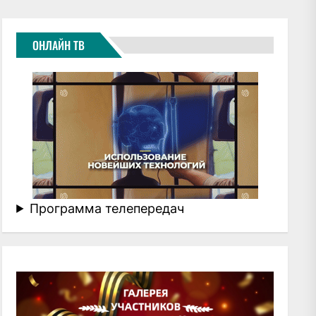
ОНЛАЙН ТВ
Программа телепередач