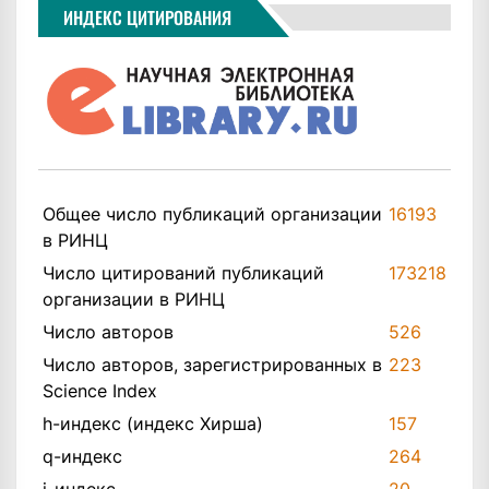
ИНДЕКС ЦИТИРОВАНИЯ
Общее число публикаций организации
16193
в РИНЦ
Число цитирований публикаций
173218
организации в РИНЦ
Число авторов
526
Число авторов, зарегистрированных в
223
Science Index
h-индекс (индекс Хирша)
157
q-индекс
264
i-индекс
20