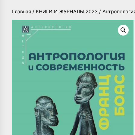
Главная
/
КНИГИ И ЖУРНАЛЫ 2023
/ Антропологи