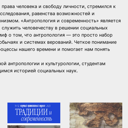
права человека и свободу личности, стремился к
сследования, равенства возможностей и
низмом. «Антропология и современность» является
т служить человечеству в решении социальных
миф о том, что антропология — это просто набор
обычаях и системах верований. Четкое понимание
оцессы нашего времени и помогает нам понять
ой антропологии и культурологии, студентам
имся историей социальных наук.