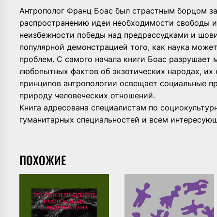
Антрополог Франц Боас был страстным борцом за 
распространению идеи необходимости свободы и
неизбежности победы над предрассудками и шови
популярной демонстрацией того, как наука може
проблем. С самого начала книги Боас разрушает 
любопытных фактов об экзотических народах, их 
принципов антропологии освещает социальные пр
природу человеческих отношений.
Книга адресована специалистам по социокультурн
гуманитарных специальностей и всем интересующ
ПОХОЖИЕ