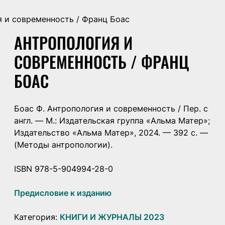
я и современность / Франц Боас
АНТРОПОЛОГИЯ И
СОВРЕМЕННОСТЬ / ФРАНЦ
БОАС
Боас Ф. Антропология и современность / Пер. с
англ. — М.: Издательская группа «Альма Матер»;
Издательство «Альма Матер», 2024. — 392 с. —
(Методы антропологии).
ISBN 978-5-904994-28-0
Предисловие к изданию
Категория:
КНИГИ И ЖУРНАЛЫ 2023