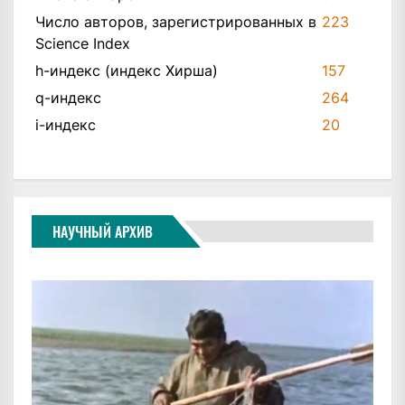
Число авторов, зарегистрированных в
223
Science Index
h-индекс (индекс Хирша)
157
q-индекс
264
i-индекс
20
НАУЧНЫЙ АРХИВ