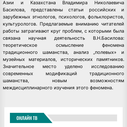
Азии и Казахстана Владимира Николаевича
(1937-
Басилова, представлены статьи российских и
1998)
зарубежных этнологов, психологов, фольклористов,
Т.4
культурологов. Предлагаемые вниманию читателей
работы затрагивают круг проблем, с которыми была
связана научная деятельность В.Н.Басилова:
теоретическое осмысление феномена
традиционного шаманства, анализ „полевых» и
музейных материалов, исторических памятников.
Значительное место уделено исследованию
современных модификаций традиционного
шаманства, новым возможностям
междисциплинарного изучения этого феномена.
ОНЛАЙН ТВ