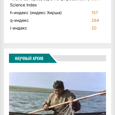
Science Index
h-индекс (индекс Хирша)
157
q-индекс
264
i-индекс
20
НАУЧНЫЙ АРХИВ