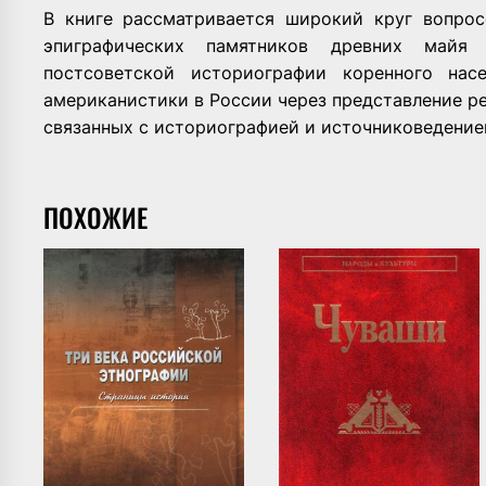
В книге рассматривается широкий круг вопрос
эпиграфических памятников древних майя
постсоветской историографии коренного нас
американистики в России через представление р
связанных с историографией и источниковедение
ПОХОЖИЕ