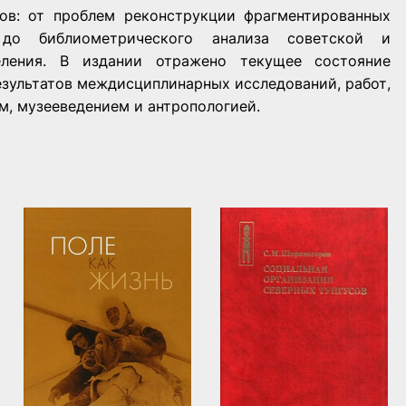
ов: от проблем реконструкции фрагментированных
 до библиометрического анализа советской и
еления. В издании отражено текущее состояние
езультатов междисциплинарных исследований, работ,
м, музееведением и антропологией.