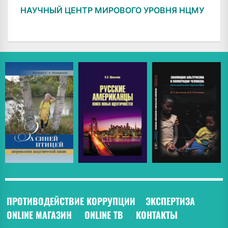
НАУЧНЫЙ ЦЕНТР МИРОВОГО УРОВНЯ НЦМУ
ПРОТИВОДЕЙСТВИЕ КОРРУПЦИИ
ЭКСПЕРТИЗА
ONLINE МАГАЗИН
ONLINE ТВ
КОНТАКТЫ