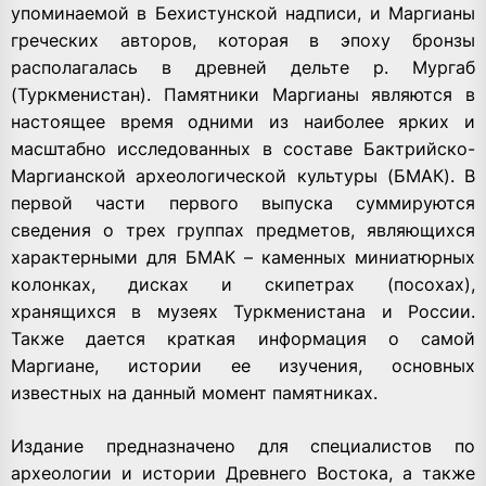
упоминаемой в Бехистунской надписи, и Маргианы
греческих авторов, которая в эпоху бронзы
располагалась в древней дельте р. Мургаб
(Туркменистан). Памятники Маргианы являются в
настоящее время одними из наиболее ярких и
масштабно исследованных в составе Бактрийско-
Маргианской археологической культуры (БМАК). В
первой части первого выпуска суммируются
сведения о трех группах предметов, являющихся
характерными для БМАК – каменных миниатюрных
колонках, дисках и скипетрах (посохах),
хранящихся в музеях Туркменистана и России.
Также дается краткая информация о самой
Маргиане, истории ее изучения, основных
известных на данный момент памятниках.
Издание предназначено для специалистов по
археологии и истории Древнего Востока, а также