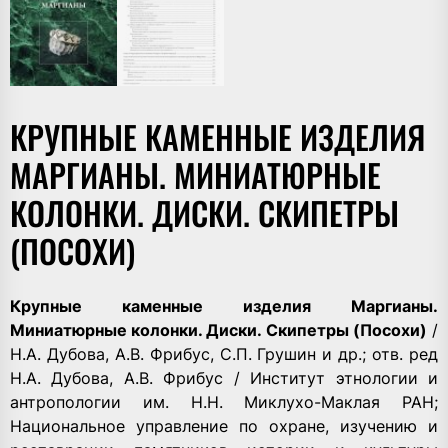
КРУПНЫЕ КАМЕННЫЕ ИЗДЕЛИЯ
МАРГИАНЫ. МИНИАТЮРНЫЕ
КОЛОНКИ. ДИСКИ. СКИПЕТРЫ
(ПОСОХИ)
Крупные каменные изделия Маргианы.
Миниатюрные колонки. Диски. Скипетры (Посохи)
/
Н.А. Дубова, А.В. Фрибус, С.П. Грушин и др.; отв. ред
Н.А. Дубова, А.В. Фрибус / Институт этнологии и
антропологии им. Н.Н. Миклухо-Маклая РАН;
Национальное управление по охране, изучению и