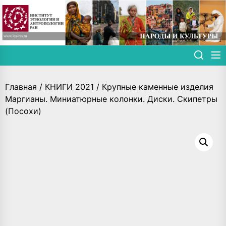
Skip
to
the
content
Главная
/
КНИГИ 2021
/ Крупные каменные изделия
Маргианы. Миниатюрные колонки. Диски. Скипетры
(Посохи)