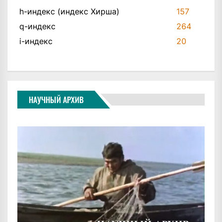
h-индекс (индекс Хирша)
157
q-индекс
264
i-индекс
20
НАУЧНЫЙ АРХИВ