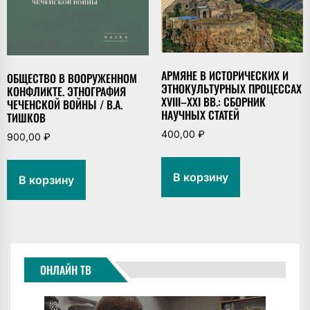
АРМЯНЕ В ИСТОРИЧЕСКИХ И
ОБЩЕСТВО В ВООРУЖЕННОМ
ЭТНОКУЛЬТУРНЫХ ПРОЦЕССАХ
КОНФЛИКТЕ. ЭТНОГРАФИЯ
XVIII–XXI ВВ.: СБОРНИК
ЧЕЧЕНСКОЙ ВОЙНЫ / В.А.
НАУЧНЫХ СТАТЕЙ
ТИШКОВ
400,00
₽
900,00
₽
В корзину
В корзину
ОНЛАЙН ТВ