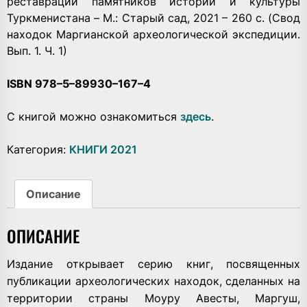
реставрации памятников истории и культуры
Туркменистана – М.: Старый сад, 2021 – 260 с. (Свод
находок Маргианской археологической экспедиции.
Вып. 1. Ч. 1)
ISBN 978–5–89930–167–4
С книгой можно ознакомиться
здесь
.
Категория:
КНИГИ 2021
Описание
ОПИСАНИЕ
Издание открывает серию книг, посвященных
публикации археологических находок, сделанных на
территории страны Моуру Авесты, Маргуш,