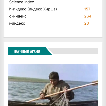
Science Index
h-индекс (индекс Хирша)
157
q-индекс
264
i-индекс
20
НАУЧНЫЙ АРХИВ