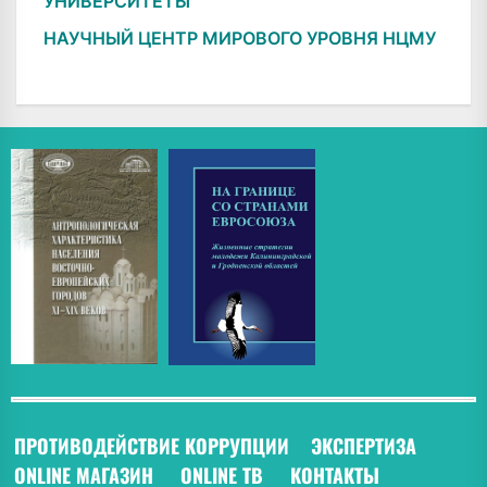
УНИВЕРСИТЕТЫ"
НАУЧНЫЙ ЦЕНТР МИРОВОГО УРОВНЯ НЦМУ
ПРОТИВОДЕЙСТВИЕ КОРРУПЦИИ
ЭКСПЕРТИЗА
ONLINE МАГАЗИН
ONLINE ТВ
КОНТАКТЫ