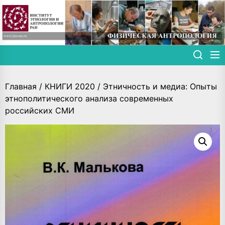
Skip
to
the
content
Главная
/
КНИГИ 2020
/ Этничность и медиа: Опыты
этнополитического анализа современных
российских СМИ