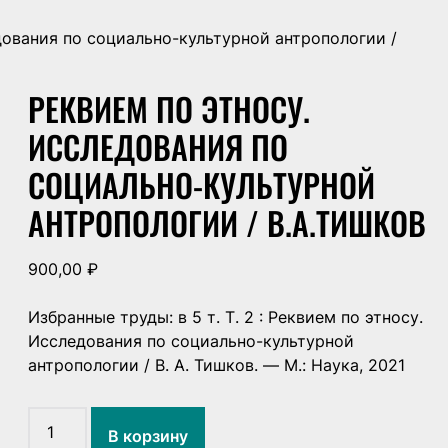
дования по социально-культурной антропологии /
РЕКВИЕМ ПО ЭТНОСУ.
ИССЛЕДОВАНИЯ ПО
СОЦИАЛЬНО-КУЛЬТУРНОЙ
АНТРОПОЛОГИИ / В.А.ТИШКОВ
900,00
₽
Избранные труды: в 5 т. Т. 2 : Реквием по этносу.
Исследования по социально-культурной
антропологии / В. А. Тишков. — М.: Наука, 2021
Количество
В корзину
товара