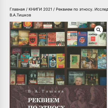
Главная
/
КНИГИ 2021
/ Реквием по этносу. Иссле
В.А.Тишков