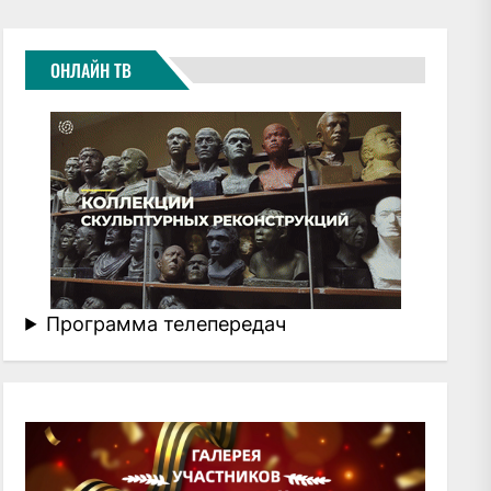
ОНЛАЙН ТВ
Программа телепередач