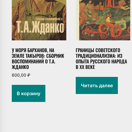
ГРАНИЦЫ СОВЕТСКОГО
У МОРЯ БАРХАНОВ, НА
ТРАДИЦИОНАЛИЗМА: ИЗ
ЗЕМЛЕ ТАКЫРОВ: СБОРНИК
ОПЫТА РУССКОГО НАРОДА
ВОСПОМИНАНИЙ О Т.А.
В XX ВЕКЕ
ЖДАНКО
600,00
₽
Читать далее
В корзину