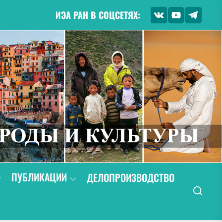
ИЭА РАН В СОЦСЕТЯХ:
ПУБЛИКАЦИИ
ДЕЛОПРОИЗВОДСТВО