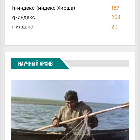
h-индекс (индекс Хирша)
157
q-индекс
264
i-индекс
20
НАУЧНЫЙ АРХИВ