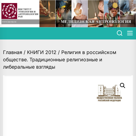
Skip
to
the
content
Главная
/
КНИГИ 2012
/ Религия в российском
обществе. Традиционные религиозные и
либеральные взгляды