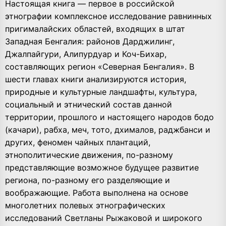
Настоящая книга — первое в российской
этнографии комплексное исследование равнинных
пригималайских областей, входящих в штат
Западная Бенгалия: районов Дарджилинг,
Джалпайгури, Алипурдуар и Коч-Бихар,
составляющих регион «Северная Бенгалия». В
шести главах книги анализируются история,
природные и культурные ландшафты, культура,
социальный и этнический состав данной
территории, прошлого и настоящего народов бодо
(качари), рабха, меч, тото, дхималов, раджбанси и
других, феномен чайных плантаций,
этнополитические движения, по-разному
представляющие возможное будущее развитие
региона, по-разному его разделяющие и
воображающие. Работа выполнена на основе
многолетних полевых этнографических
исследований Светланы Рыжаковой и широкого