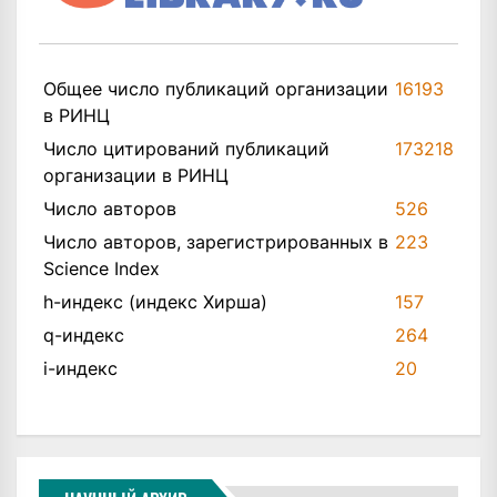
Общее число публикаций организации
16193
в РИНЦ
Число цитирований публикаций
173218
организации в РИНЦ
Число авторов
526
Число авторов, зарегистрированных в
223
Science Index
h-индекс (индекс Хирша)
157
q-индекс
264
i-индекс
20