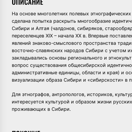
ОПИСАНИЕ
На основе многолетних полевых этнографически
сделана попытка раскрыть многообразие идентич
Сибири и Алтая (чалдонов, сибиряков, старообряд
переселенцев XIX – начала ХХ в. Впервые поставл
явлений знаково-смыслового пространства тради
восточно-славянских народов Сибири с учетом их 
закладывались основы регионального и этнокуль
вопрос существования общесибирской идентично
административные единицы, области и края) и ос
визуализации образа Сибири и «сибирскости» в 
Для этнографов, антропологов, историков, культур
интересуется культурой и образом жизни русских
проживающих в Сибири.