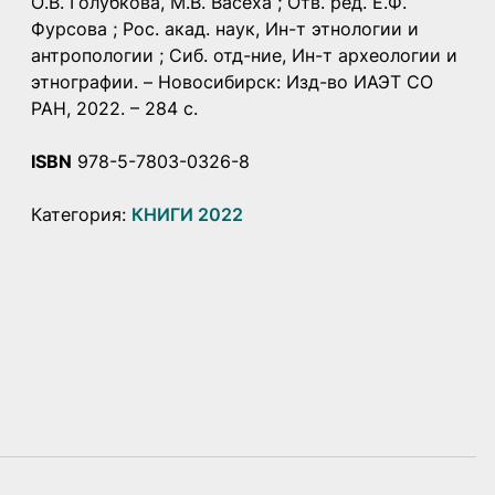
О.В. Голубкова, М.В. Васеха ; Отв. ред. Е.Ф.
Фурсова ; Рос. акад. наук, Ин-т этнологии и
антропологии ; Сиб. отд-ние, Ин-т археологии и
этнографии. – Новосибирск: Изд-во ИАЭТ СО
РАН, 2022. – 284 с.
ISBN
978-5-7803-0326-8
Категория:
КНИГИ 2022