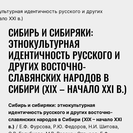
ультурная идентичность русского и других
ло ХХI в.)
СИБИРЬ И СИБИРЯКИ:
ЭТНОКУЛЬТУРНАЯ
ИДЕНТИЧНОСТЬ РУССКОГО И
ДРУГИХ ВОСТОЧНО-
СЛАВЯНСКИХ НАРОДОВ В
СИБИРИ (XIX – НАЧАЛО ХХI В.)
Сибирь и сибиряки: этнокультурная
идентичность русского и других восточно-
славянских народов в Сибири (XIX – начало ХХI
в.)
/ Е.Ф. Фурсова, Р.Ю. Федоров, Н.И. Шитова,