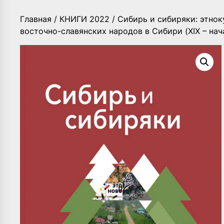
Главная
/
КНИГИ 2022
/ Сибирь и сибиряки: этнок
восточно-славянских народов в Сибири (XIX – нача