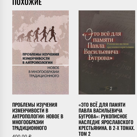
ПОХОЖИЕ
ПРОБЛЕМЫ ИЗУЧЕНИЯ
«ЭТО ВСЁ ДЛЯ ПАМЯТИ
ИЗМЕНЧИВОСТИ В
ПАВЛА ВАСИЛЬЕВИЧА
АНТРОПОЛОГИИ: НОВОЕ В
БУГРОВА»: РУКОПИСНОЕ
МНОГООБРАЗИИ
НАСЛЕДИЕ ЯРОСЛАВСКОГО
ТРАДИЦИОННОГО
КРЕСТЬЯНИНА. В 2-Х ТОМАХ.
ТОМ 2
400,00
₽