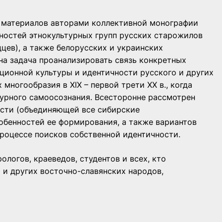
х материалов авторами коллективной монографии
ностей этнокультурных групп русских старожилов
цев), а также белорусских и украинских
ена задача проанализировать связь конкретных
ционной культуры и идентичности русского и других
многообразия в XIX – первой трети ХХ в., когда
турного самоосознания. Всесторонне рассмотрен
сти (объединяющей все сибирские
обенностей ее формирования, а также вариантов
процессе поисков собственной идентичности.
ологов, краеведов, студентов и всех, кто
 и других восточно-славянских народов,