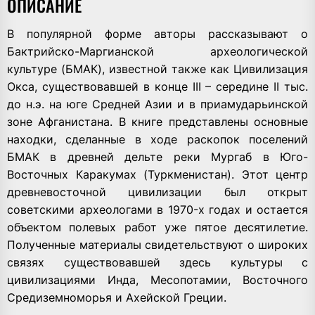
ОПИСАНИЕ
В популярной форме авторы рассказывают о
Бактрийско-Маргианской археологической
культуре (БМАК), известной также как Цивилизация
Окса, существовавшей в конце III – середине II тыс.
до н.э. на юге Средней Азии и в приамударьинской
зоне Афганистана. В книге представлены основные
находки, сделанные в ходе раскопок поселений
БМАК в древней дельте реки Мургаб в Юго-
Восточных Каракумах (Туркменистан). Этот центр
древневосточной цивилизации был открыт
советскими археологами в 1970-х годах и остается
объектом полевых работ уже пятое десятилетие.
Полученные материалы свидетельствуют о широких
связях существовавшей здесь культуры с
цивилизациями Инда, Месопотамии, Восточного
Средиземноморья и Ахейской Греции.