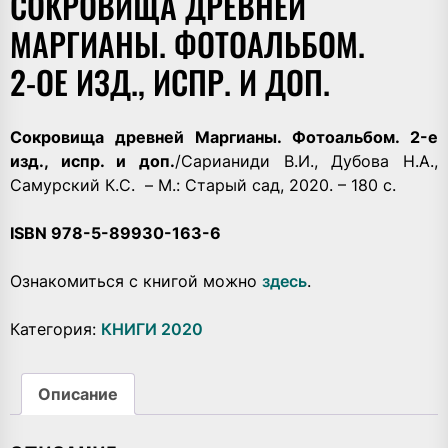
СОКРОВИЩА ДРЕВНЕЙ
МАРГИАНЫ. ФОТOАЛЬБОМ.
2-ОЕ ИЗД., ИСПР. И ДОП.
Сокровища древней Маргианы. Фотoальбом. 2-е
изд., испр. и доп.
/Сарианиди В.И., Дубова Н.А.,
Самурский К.С. – М.: Старый сад, 2020. – 180 с.
ISBN 978-5-89930-163-6
Ознакомиться с книгой можно
здесь
.
Категория:
КНИГИ 2020
Описание