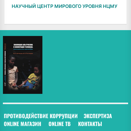
НАУЧНЫЙ ЦЕНТР МИРОВОГО УРОВНЯ НЦМУ
ПРОТИВОДЕЙСТВИЕ КОРРУПЦИИ
ЭКСПЕРТИЗА
ONLINE МАГАЗИН
ONLINE ТВ
КОНТАКТЫ