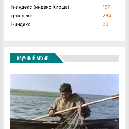
h-индекс (индекс Хирша)
157
q-индекс
264
i-индекс
20
НАУЧНЫЙ АРХИВ