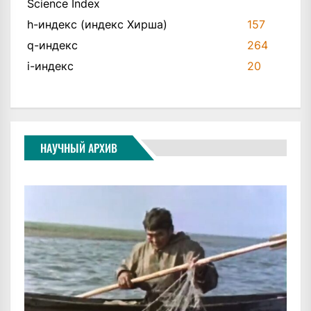
Science Index
h-индекс (индекс Хирша)
157
q-индекс
264
i-индекс
20
НАУЧНЫЙ АРХИВ