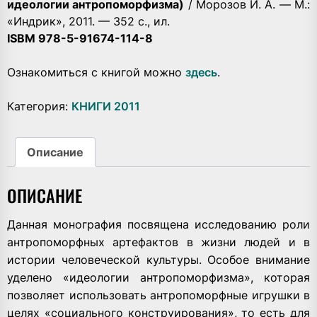
идеологии антропоморфизма)
/ Морозов И. А. — М.:
«Индрик», 2011. — 352 с., ил.
ISВМ 978-5-91674-114-8
Ознакомиться с книгой можно
здесь
.
Категория:
КНИГИ 2011
Описание
ОПИСАНИЕ
Данная монография посвящена исследованию роли
антропоморфных артефактов в жизни людей и в
истории человеческой культуры. Особое внимание
уделено «идеологии антропоморфизма», которая
позволяет использовать антропоморфные игрушки в
целях «социального конструирования», то есть для