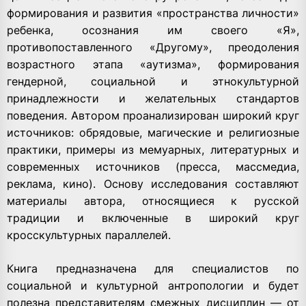
формирования и развития «пространства личности»
ребенка, осознания им своего «Я»,
противопоставленного «Другому», преодоления
возрастного этапа «аутизма», формирования
гендерной, социальной и этнокультурной
принадлежности и желательных стандартов
поведения. Автором проанализирован широкий круг
источников: обрядовые, магические и религиозные
практики, примеры из мемуарных, литературных и
современных источников (пресса, массмедиа,
реклама, кино). Основу исследования составляют
материалы автора, относящиеся к русской
традиции и включенные в широкий круг
кросскультурных параллелей.
Книга предназначена для специалистов по
социальной и культурной антропологии и будет
полезна представителям смежных дисциплин — от