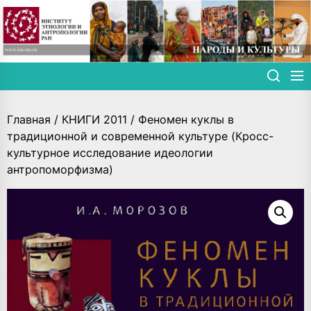
Skip
to
the
content
Главная
/
КНИГИ 2011
/ Феномен куклы в
традиционной и современной культуре (Кросс-
культурное исследование идеологии
антропоморфизма)