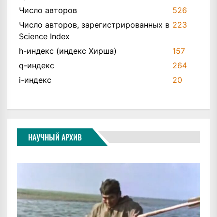
Число авторов
526
Число авторов, зарегистрированных в
223
Science Index
h-индекс (индекс Хирша)
157
q-индекс
264
i-индекс
20
НАУЧНЫЙ АРХИВ