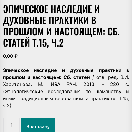
ЭПИЧЕСКОЕ НАСЛЕДИЕ И
ДУХОВНЫЕ ПРАКТИКИ В
ПРОШЛОМ И НАСТОЯЩЕМ: СБ.
СТАТЕЙ Т.15, Ч.2
0,00
₽
Эпическое наследие и духовные практики в
прошлом и настоящем: Сб. статей
/ отв. ред. В.И.
Харитонова. М.: ИЭА РАН. 2013. – 280 с.
(Этнологические исследования по шаманству и
иным традиционным верованиям и практикам. Т.15,
ч.2)
Количество
В корзину
товара