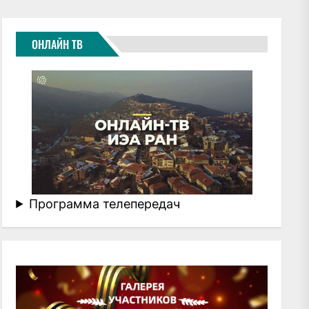
ОНЛАЙН ТВ
Программа телепередач