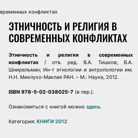
овременных конфликтах
ЭТНИЧНОСТЬ И РЕЛИГИЯ В
СОВРЕМЕННЫХ КОНФЛИКТАХ
Этничность и религия в современных
конфликтах
/ отв. ред. В.А. Тишков, В.А.
Шнирельман; Ин-т этнологии и антропологии им.
Н.Н. Миклухо-Маклая РАН. – М.: Наука, 2012.
ISBN 978-5-02-038025-7
(в пер.).
Ознакомиться с книгой можно
здесь
.
Категория:
КНИГИ 2012