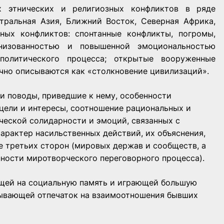
х этнических и религиозных конфликтов в ряде
тральная Азия, Ближний Восток, Северная Африка,
ных конфликтов: спонтанные конфликты, погромы,
анизованностью и повышенной эмоциональностью
политического процесса; открытые вооруженные
чно описываются как «столкновение цивилизаций».
и поводы, приведшие к нему, особенности
цели и интересы, соотношение рациональных и
ческой солидарности и эмоций, связанных с
характер насильственных действий, их объяснения,
е третьих сторон (мировых держав и сообществ, а
нности миротворческого переговорного процесса).
ющей на социальную память и играющей большую
дывающей отпечаток на взаимоотношения бывших