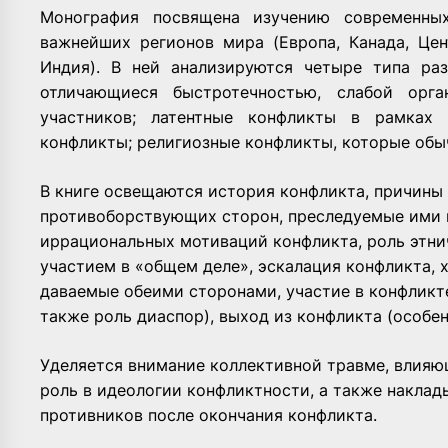
Монография посвящена изучению современны
важнейших регионов мира (Европа, Канада, Цен
Индия). В ней анализируются четыре типа раз
отличающиеся быстротечностью, слабой орг
участников; латентные конфликты в рамках 
конфликты; религиозные конфликты, которые обы
В книге освещаются история конфликта, причины 
противоборствующих сторон, преследуемые ими 
иррациональных мотиваций конфликта, роль этни
участием в «общем деле», эскалация конфликта, 
даваемые обеими сторонами, участие в конфликт
также роль диаспор), выход из конфликта (особе
Уделяется внимание коллективной травме, влия
роль в идеологии конфликтности, а также накла
противников после окончания конфликта.