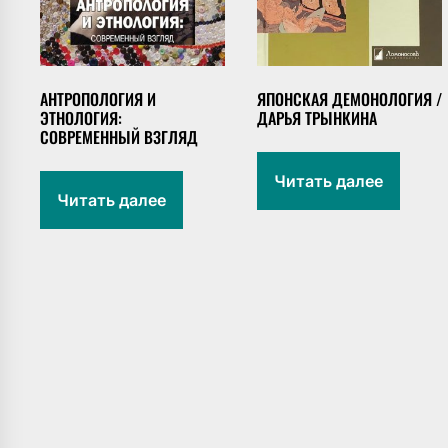
АНТРОПОЛОГИЯ И
ЯПОНСКАЯ ДЕМОНОЛОГИЯ /
ЭТНОЛОГИЯ:
ДАРЬЯ ТРЫНКИНА
СОВРЕМЕННЫЙ ВЗГЛЯД
Читать далее
Читать далее