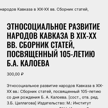
ародов Кавказа в XIX-XX вв. Сборник статей,
ЭТНОСОЦИАЛЬНОЕ РАЗВИТИЕ
НАРОДОВ КАВКАЗА В XIX-XX
ВВ. СБОРНИК СТАТЕЙ,
ПОСВЯЩЕННЫЙ 105-ЛЕТИЮ
Б.А. КАЛОЕВА
300,00
₽
Этносоциальное развитие народов Кавказа в XIX-
XX вв.: Сборник статей, посвященный 105-летию
со дня рождения Б. А. Калоева. [сост., отв. ред.
З.Б. Цаллагова] Издательство: М.: Институт