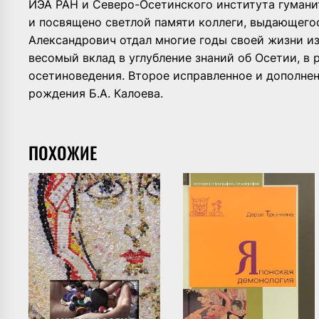
ИЭА РАН и Северо-Осетинского института гумани
и посвящено светлой памяти коллеги, выдающегос
Александрович отдал многие годы своей жизни из
весомый вклад в углубление знаний об Осетии, в
осетиноведения. Второе исправленное и дополнен
рождения Б.А. Калоева.
ПОХОЖИЕ