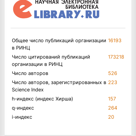
Общее число публикаций организации
16193
в РИНЦ
Число цитирований публикаций
173218
организации в РИНЦ
Число авторов
526
Число авторов, зарегистрированных в
223
Science Index
h-индекс (индекс Хирша)
157
q-индекс
264
i-индекс
20