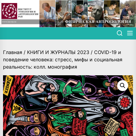
Skip
to
the
content
Главная
/
КНИГИ И ЖУРНАЛЫ 2023
/ COVID-19 и
поведение человека: стресс, мифы и социальная
реальность: колл. монография