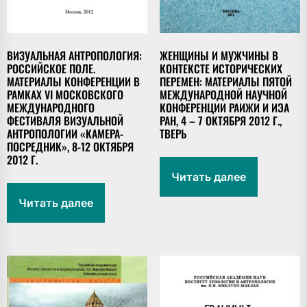
ВИЗУАЛЬНАЯ АНТРОПОЛОГИЯ:
ЖЕНЩИНЫ И МУЖЧИНЫ В
РОССИЙСКОЕ ПОЛЕ.
КОНТЕКСТЕ ИСТОРИЧЕСКИХ
МАТЕРИАЛЫ КОНФЕРЕНЦИИ В
ПЕРЕМЕН: МАТЕРИАЛЫ ПЯТОЙ
РАМКАХ VI МОСКОВСКОГО
МЕЖДУНАРОДНОЙ НАУЧНОЙ
МЕЖДУНАРОДНОГО
КОНФЕРЕНЦИИ РАИЖИ И ИЭА
ФЕСТИВАЛЯ ВИЗУАЛЬНОЙ
РАН, 4 – 7 ОКТЯБРЯ 2012 Г.,
АНТРОПОЛОГИИ «КАМЕРА-
ТВЕРЬ
ПОСРЕДНИК», 8-12 ОКТЯБРЯ
2012 Г.
Читать далее
Читать далее