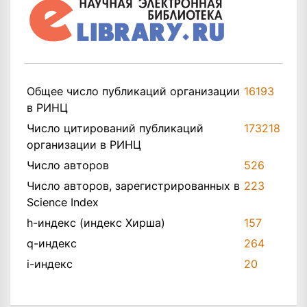
Общее число публикаций организации
16193
в РИНЦ
Число цитирований публикаций
173218
организации в РИНЦ
Число авторов
526
Число авторов, зарегистрированных в
223
Science Index
h-индекс (индекс Хирша)
157
q-индекс
264
i-индекс
20