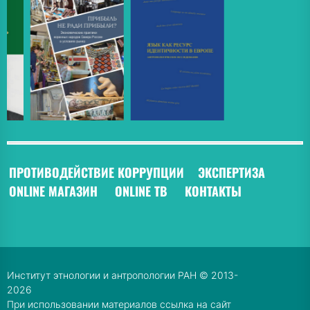
ПРОТИВОДЕЙСТВИЕ КОРРУПЦИИ
ЭКСПЕРТИЗА
ONLINE МАГАЗИН
ONLINE ТВ
КОНТАКТЫ
Институт этнологии и антропологии РАН © 2013-
2026
При использовании материалов ссылка на сайт