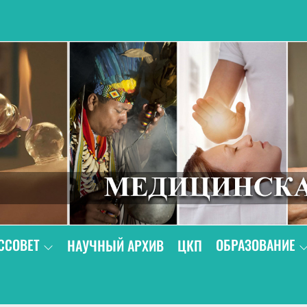
В
ССОВЕТ
ОБРАЗОВАНИЕ
НАУЧНЫЙ АРХИВ
ЦКП