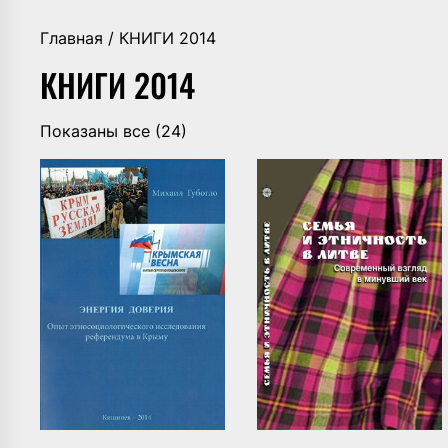
Главная
/ КНИГИ 2014
КНИГИ 2014
Сортировка:
Показаны все (24)
самые
недавние