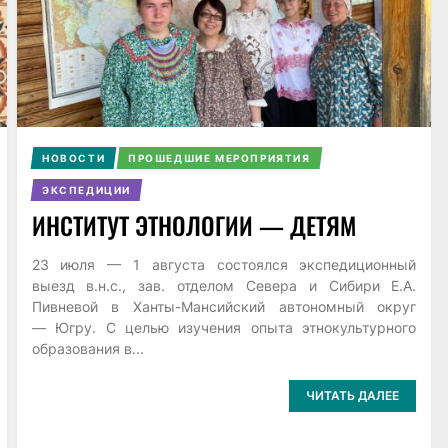
НОВОСТИ
ПРОШЕДШИЕ МЕРОПРИЯТИЯ
ЭКСПЕДИЦИИ
ИНСТИТУТ ЭТНОЛОГИИ — ДЕТЯМ
23 июля — 1 августа состоялся экспедиционный
выезд в.н.с., зав. отделом Севера и Сибири Е.А.
Пивневой в Ханты-Мансийский автономный округ
— Югру. С целью изучения опыта этнокультурного
образования в...
ЧИТАТЬ ДАЛЕЕ