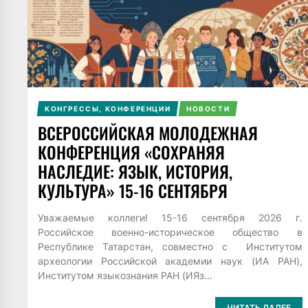
КОНГРЕССЫ, КОНФЕРЕНЦИИ
НОВОСТИ
ВСЕРОССИЙСКАЯ МОЛОДЕЖНАЯ
КОНФЕРЕНЦИЯ «СОХРАНЯЯ
НАСЛЕДИЕ: ЯЗЫК, ИСТОРИЯ,
КУЛЬТУРА» 15-16 СЕНТЯБРЯ
Уважаемые коллеги! 15-16 сентября 2026 г.
Российское военно-историческое общество в
Республике Татарстан, совместно с Институтом
археологии Российской академии наук (ИА РАН),
Институтом языкознания РАН (ИЯз...
ЧИТАТЬ ДАЛЕЕ