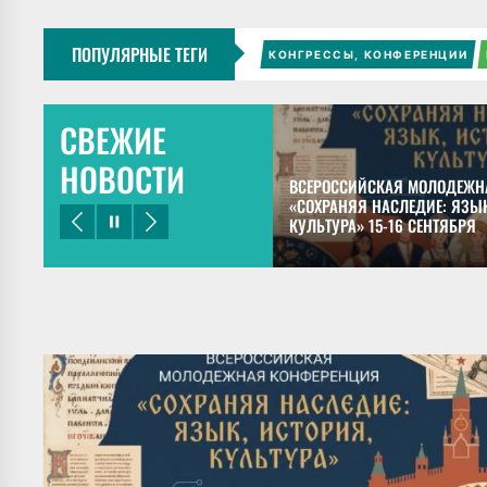
ПОПУЛЯРНЫЕ ТЕГИ
КОНГРЕССЫ, КОНФЕРЕНЦИИ
СВЕЖИЕ
НОВОСТИ
ЕЦКИЙ ПРЕДСТАВИЛ ДОКЛАДЫ НА
ВСЕРОССИЙСКАЯ МОЛОДЕЖН
НОМ КОНГРЕССЕ МАЙЯНИСТОВ В
«СОХРАНЯЯ НАСЛЕДИЕ: ЯЗЫК
КУЛЬТУРА» 15-16 СЕНТЯБРЯ