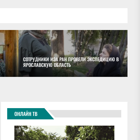
СОТРУДНИКИ ИЭА РАН ПРОВЕЛИ ЭКСПЕДИЦИЮ В
ЯРОСЛАВСКУЮ ОБЛАСТЬ
ОБ
ОНЛАЙН ТВ