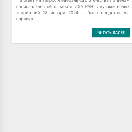
В ответ на запрос Федерального агентства по делам
национальностей о работе ИЭА РАН с вузами новых
территорий 18 января 2024 г. была представлена
справка...
ЧИТАТЬ ДАЛЕЕ