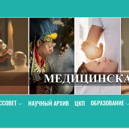
В
ССОВЕТ
ОБРАЗОВАНИЕ
НАУЧНЫЙ АРХИВ
ЦКП