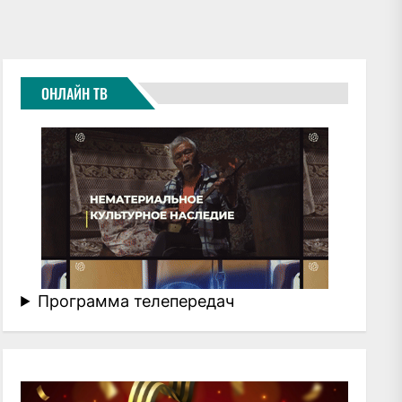
ОНЛАЙН ТВ
Программа телепередач