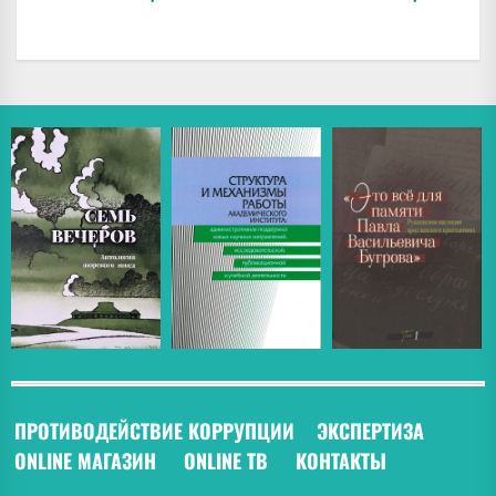
ПРОТИВОДЕЙСТВИЕ КОРРУПЦИИ
ЭКСПЕРТИЗА
ONLINE МАГАЗИН
ONLINE ТВ
КОНТАКТЫ