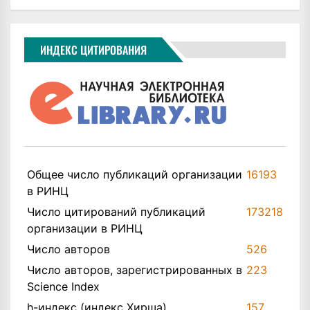
ИНДЕКС ЦИТИРОВАНИЯ
Общее число публикаций организации
16193
в РИНЦ
Число цитирований публикаций
173218
организации в РИНЦ
Число авторов
526
Число авторов, зарегистрированных в
223
Science Index
h-индекс (индекс Хирша)
157