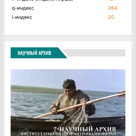
q-индекс
264
i-индекс
20
НАУЧНЫЙ АРХИВ