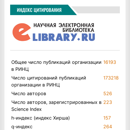
ИНДЕКС ЦИТИРОВАНИЯ
Общее число публикаций организации
16193
в РИНЦ
Число цитирований публикаций
173218
организации в РИНЦ
Число авторов
526
Число авторов, зарегистрированных в
223
Science Index
h-индекс (индекс Хирша)
157
q-индекс
264