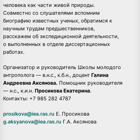
человека как части живой природы.
Совместно со слушателями вспомним
биографию известных ученых, обратимся к
научным трудам предшественников,
расскажем об экспедиционной деятельности,
о выполненных в отделе диссертационных
работах.
Организатор и руководитель Школы молодого
антрополога — в.н.с., к.б.н., доцент
Галина
Андреевна Аксянова.
Помощник руководителя
— н.с., к.и.н.
Просикова Екатерина
.
Контакты: +7 985 282 4787
prosikova@iea.ras.ru
Е. Просикова
g.aksyanova@iea.ras.ru
Г.А. Аксянова