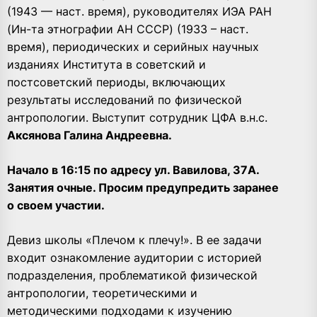
(1943 — наст. время), руководителях ИЭА РАН
(Ин-та этнографии АН СССР) (1933 – наст.
время), периодических и серийных научных
изданиях Института в советский и
постсоветский периоды, включающих
результаты исследований по физической
антропологии. Выступит сотрудник ЦФА в.н.с.
Аксянова Галина Андреевна.
Начало в 16:15 по адресу ул. Вавилова, 37А.
Занятия очные. Просим предупредить заранее
о своем участии.
Девиз школы «Плечом к плечу!». В ее задачи
входит ознакомление аудитории с историей
подразделения, проблематикой физической
антропологии, теоретическими и
методическими подходами к изучению