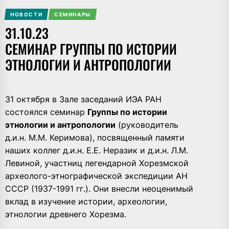
НОВОСТИ
СЕМИНАРЫ
31.10.23
CЕМИНАР ГРУППЫ ПО ИСТОРИИ
ЭТНОЛОГИИ И АНТРОПОЛОГИИ
31 октября в Зале заседаний ИЭА РАН
состоялся семинар
Группы по истории
этнологии и антропологии
(руководитель
д.и.н. М.М. Керимова), посвященный памяти
наших коллег д.и.н. Е.Е. Неразик и д.и.н. Л.М.
Левиной, участниц легендарной Хорезмской
археолого-этнографической экспедиции АН
СССР (1937-1991 гг.). Они внесли неоценимый
вклад в изучение истории, археологии,
этнологии древнего Хорезма.