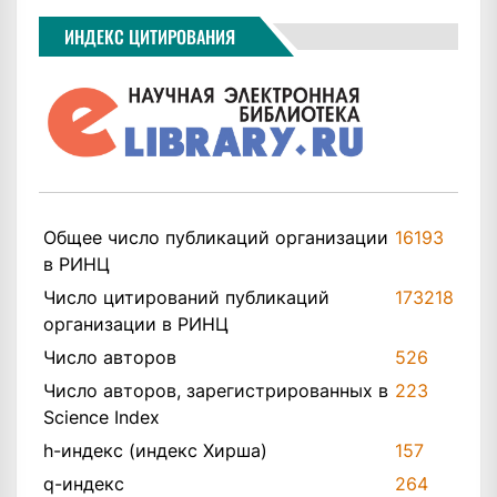
ИНДЕКС ЦИТИРОВАНИЯ
Общее число публикаций организации
16193
в РИНЦ
Число цитирований публикаций
173218
организации в РИНЦ
Число авторов
526
Число авторов, зарегистрированных в
223
Science Index
h-индекс (индекс Хирша)
157
q-индекс
264