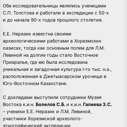
Обе исследовательницы являлись ученицами
С.П. Толстова и работали в экспедиции с 50-х
и до начала 90-х годов прошлого столетия.
Е.Е. Неразик известна своими
археологическими работами в Хорезмских
оазисах, тогда как основным полем для Л.М.
Левиной на долгие годы стало Восточное
Приаралье, где ею была исследована
уникальная и загадочная культура I-го тыс. н.э.,
расположенная в Джетыасарском урочище в
Юго-Восточном Казахстане.
С докладами выступили сотрудники Музея
Востока к.и.н.
Болелов С.Б.
и к.и.н.
Галиева З.С.
– ученики Е.Е. Неразик и Л.М. Левиной,
участники Хорезмской археолого-
этнографический экспедиции