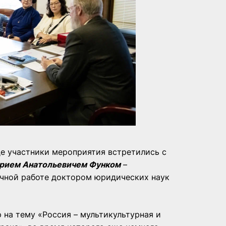
де участники мероприятия встретились с
рием Анатольевичем Функом
–
учной работе доктором юридических наук
 на тему «Россия – мультикультурная и