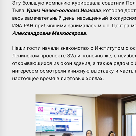
Эту большую компанию курировала советник Пол
Тыва
Урана Чечек-ооловна Иванова
, которая дос
весь замечательный день, насыщенный экскурсия
ИЭА РАН прибывшими занималась м.н.с. Центра 
Александровна Меккюсярова
.
Наши гости начали знакомство с Институтом с о
Ленинском проспекте 32а и, конечно же, с неизб
открывающихся из окон здания, а также рядом с 
интересом осмотрели книжную выставку и часть 
настоящее время в лифтовых холлах.