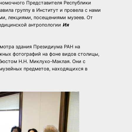
номочного Представителя Республики
тавила группу в Институт и провела с нами
ми, лекциями, посещениями музеев. От
медицинской антропологии
Ия
смотра здания Президиума РАН на
ежных фотографий на фоне видов столицы,
бюстом Н.Н. Миклухо-Маклая. Они с
музейных предметов, находящихся в