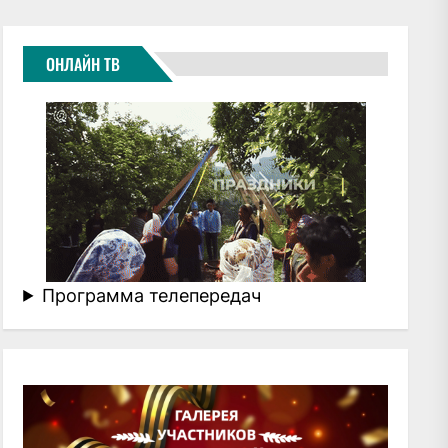
ОНЛАЙН ТВ
Программа телепередач