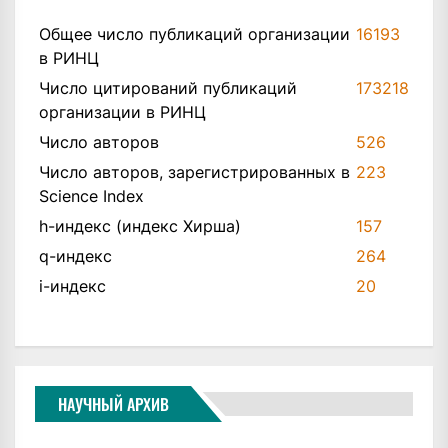
Общее число публикаций организации
16193
в РИНЦ
Число цитирований публикаций
173218
организации в РИНЦ
Число авторов
526
Число авторов, зарегистрированных в
223
Science Index
h-индекс (индекс Хирша)
157
q-индекс
264
i-индекс
20
НАУЧНЫЙ АРХИВ