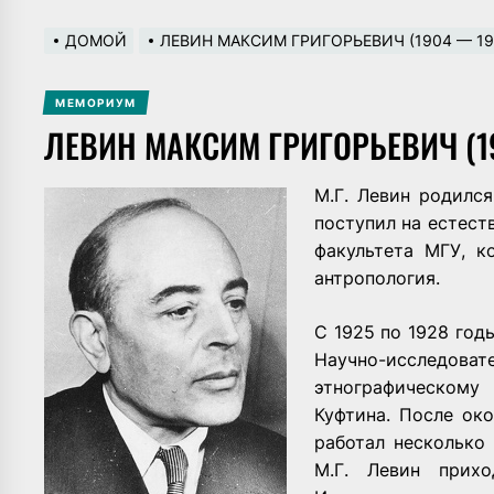
ДОМОЙ
ЛЕВИН МАКСИМ ГРИГОРЬЕВИЧ (1904 — 19
МЕМОРИУМ
ЛЕВИН МАКСИМ ГРИГОРЬЕВИЧ (1
М.Г. Левин родился
поступил на естест
факультета МГУ, к
антропология.
С 1925 по 1928 год
Научно-исследов
этнографическом
Куфтина. После ок
работал несколько
М.Г. Левин прих