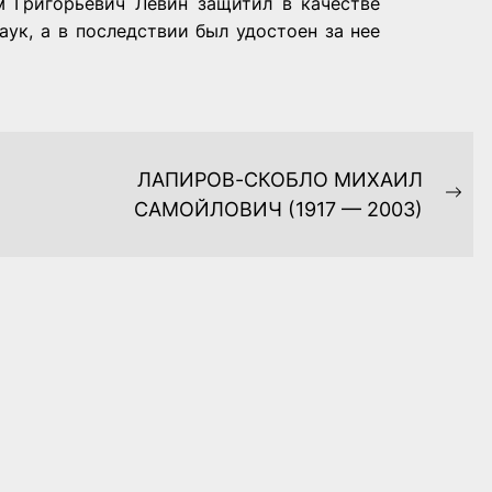
им Григорьевич Левин защитил в качестве
аук, а в последствии был удостоен за нее
ЛАПИРОВ-СКОБЛО МИХАИЛ
Ne
САМОЙЛОВИЧ (1917 — 2003)
pos