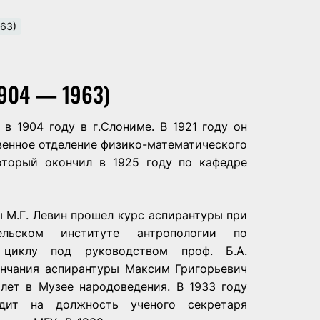
63)
904 — 1963)
 в 1904 году в г.Слониме. В 1921 году он
венное отделение физико-математического
оторый окончил в 1925 году по кафедре
ы М.Г. Левин прошел курс аспирантуры при
ательском институте антропологии по
у циклу под руководством проф. Б.А.
ончания аспирантуры Максим Григорьевич
 лет в Музее народоведения. В 1933 году
одит на должность ученого секретаря