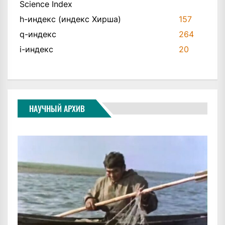
Science Index
h-индекс (индекс Хирша)
157
q-индекс
264
i-индекс
20
НАУЧНЫЙ АРХИВ