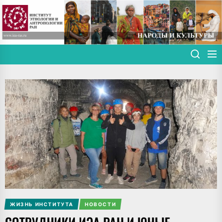
Skip
to
the
content
ЖИЗНЬ ИНСТИТУТА
НОВОСТИ