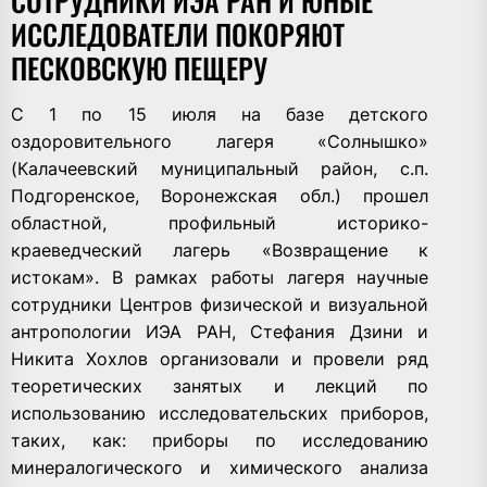
СОТРУДНИКИ ИЭА РАН И ЮНЫЕ
ИССЛЕДОВАТЕЛИ ПОКОРЯЮТ
ПЕСКОВСКУЮ ПЕЩЕРУ
С 1 по 15 июля на базе детского
оздоровительного лагеря «Солнышко»
(Калачеевский муниципальный район, с.п.
Подгоренское, Воронежская обл.) прошел
областной, профильный историко-
краеведческий лагерь «Возвращение к
истокам». В рамках работы лагеря научные
сотрудники Центров физической и визуальной
антропологии ИЭА РАН, Стефания Дзини и
Никита Хохлов организовали и провели ряд
теоретических занятых и лекций по
использованию исследовательских приборов,
таких, как: приборы по исследованию
минералогического и химического анализа