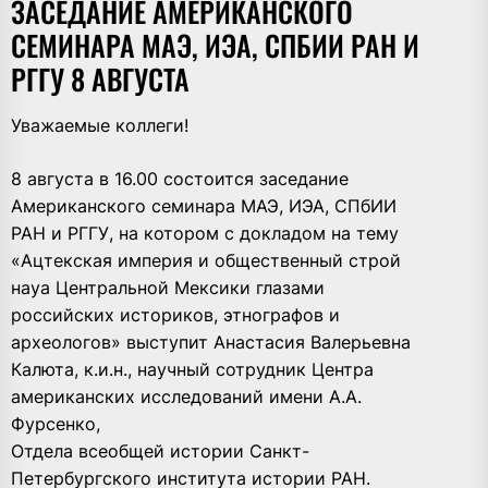
ЗАСЕДАНИЕ АМЕРИКАНСКОГО
СЕМИНАРА МАЭ, ИЭА, СПБИИ РАН И
РГГУ 8 АВГУСТА
Уважаемые коллеги!
8 августа в 16.00 состоится заседание
Американского семинара МАЭ, ИЭА, СПбИИ
РАН и РГГУ, на котором с докладом на тему
«Ацтекская империя и общественный строй
науа Центральной Мексики глазами
российских историков, этнографов и
археологов» выступит Анастасия Валерьевна
Калюта, к.и.н., научный сотрудник Центра
американских исследований имени А.А.
Фурсенко,
Отдела всеобщей истории Санкт-
Петербургского института истории РАН.