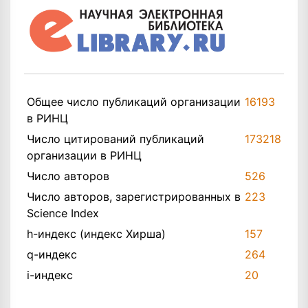
Общее число публикаций организации
16193
в РИНЦ
Число цитирований публикаций
173218
организации в РИНЦ
Число авторов
526
Число авторов, зарегистрированных в
223
Science Index
h-индекс (индекс Хирша)
157
q-индекс
264
i-индекс
20