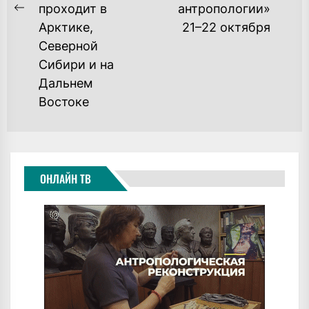
проходит в
антропологии»
Previous
Арктике,
21–22 октября
post:
Северной
Сибири и на
Дальнем
Востоке
ОНЛАЙН ТВ