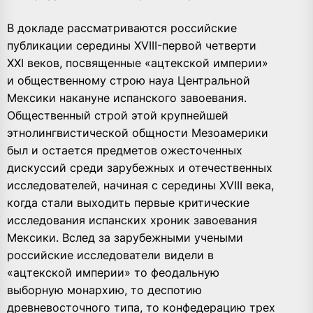
В докладе рассматриваются российские
публикации середины XVIII-первой четверти
XXI веков, посвященные «ацтекской империи»
и общественному строю науа Центральной
Мексики накануне испанского завоевания.
Общественный строй этой крупнейшей
этнолингвистической общности Мезоамерики
был и остается предметов ожесточенных
дискуссий среди зарубежных и отечественных
исследователей, начиная с середины XVIII века,
когда стали выходить первые критические
исследования испанских хроник завоевания
Мексики. Вслед за зарубежными учеными
российские исследователи видели в
«ацтекской империи» то феодальную
выборную монархию, то деспотию
древневосточного типа, то конфедерацию трех