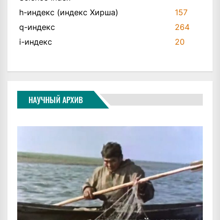
h-индекс (индекс Хирша)
157
q-индекс
264
i-индекс
20
НАУЧНЫЙ АРХИВ