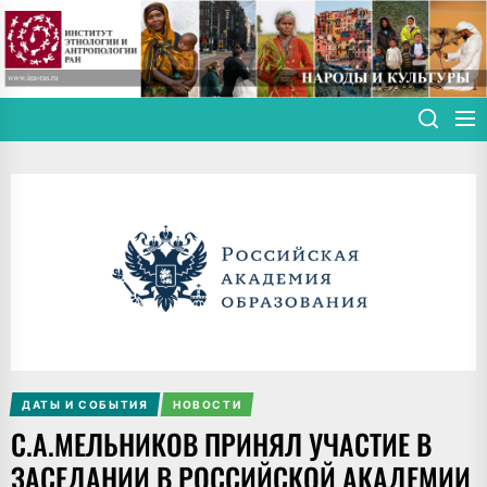
Skip
to
the
content
ДАТЫ И СОБЫТИЯ
НОВОСТИ
С.А.МЕЛЬНИКОВ ПРИНЯЛ УЧАСТИЕ В
ЗАСЕДАНИИ В РОССИЙСКОЙ АКАДЕМИИ