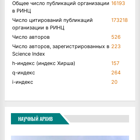
Общее число публикаций организации
16193
в РИНЦ
Число цитирований публикаций
173218
организации в РИНЦ
Число авторов
526
Число авторов, зарегистрированных в
223
Science Index
h-индекс (индекс Хирша)
157
q-индекс
264
i-индекс
20
НАУЧНЫЙ АРХИВ