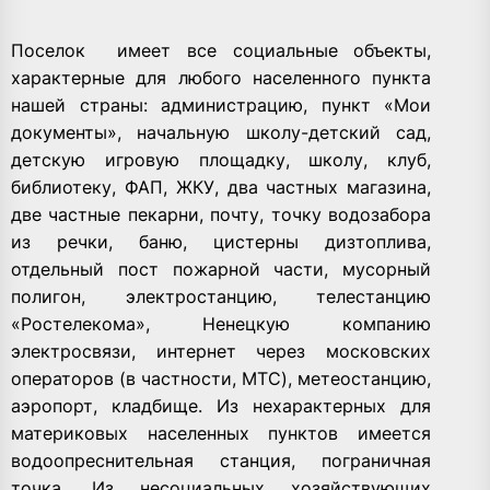
Поселок имеет все социальные объекты,
характерные для любого населенного пункта
нашей страны: администрацию, пункт «Мои
документы», начальную школу-детский сад,
детскую игровую площадку, школу, клуб,
библиотеку, ФАП, ЖКУ, два частных магазина,
две частные пекарни, почту, точку водозабора
из речки, баню, цистерны дизтоплива,
отдельный пост пожарной части, мусорный
полигон, электростанцию, телестанцию
«Ростелекома», Ненецкую компанию
электросвязи, интернет через московских
операторов (в частности, МТС), метеостанцию,
аэропорт, кладбище. Из нехарактерных для
материковых населенных пунктов имеется
водоопреснительная станция, пограничная
точка. Из несоциальных хозяйствующих