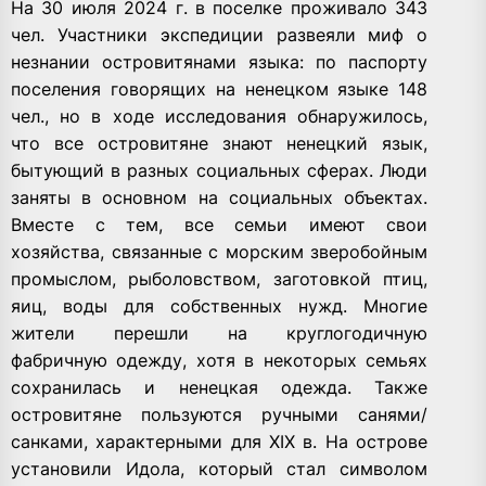
На 30 июля 2024 г. в поселке проживало 343
чел. Участники экспедиции развеяли миф о
незнании островитянами языка: по паспорту
поселения говорящих на ненецком языке 148
чел., но в ходе исследования обнаружилось,
что все островитяне знают ненецкий язык,
бытующий в разных социальных сферах. Люди
заняты в основном на социальных объектах.
Вместе с тем, все семьи имеют свои
хозяйства, связанные с морским зверобойным
промыслом, рыболовством, заготовкой птиц,
яиц, воды для собственных нужд. Многие
жители перешли на круглогодичную
фабричную одежду, хотя в некоторых семьях
сохранилась и ненецкая одежда. Также
островитяне пользуются ручными санями/
санками, характерными для XIX в. На острове
установили Идола, который стал символом