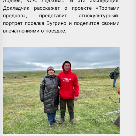
Ардеев, Ю.А. Ледкова… и эта экспедиция.
Докладчик расскажет о проекте «Тропами
предков», представит этнокультурный
портрет поселка Бугрино и поделится своими
впечатлениями о поездке.