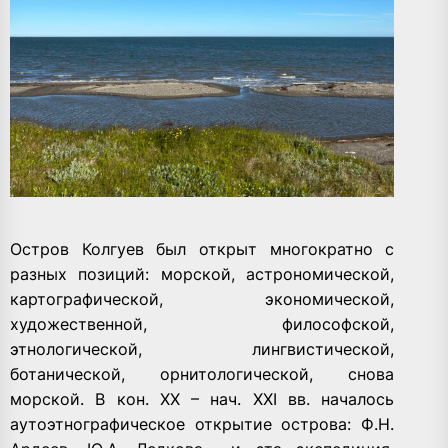
Остров Колгуев был открыт многократно с
разных позиций: морской, астрономической,
картографической, экономической,
художественной, философской,
этнологической, лингвистической,
ботанической, орнитологической, снова
морской. В кон. XX – нач. XXI вв. началось
аутоэтнографическое открытие острова: Ф.Н.