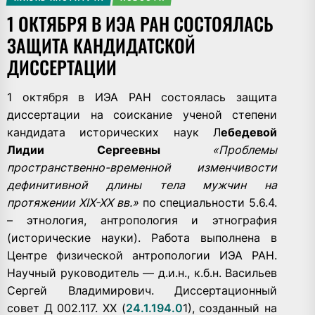
1 ОКТЯБРЯ В ИЭА РАН СОСТОЯЛАСЬ
ЗАЩИТА КАНДИДАТСКОЙ
ДИССЕРТАЦИИ
1 октября в ИЭА РАН состоялась защита
диссертации на соискание ученой степени
кандидата исторических наук Л
ебедевой
Лидии Сергеевны
«Проблемы
пространственно-временной изменчивости
дефинитивной длины тела мужчин на
протяжении XIX-XX вв.»
по специальности 5.6.4.
– этнология, антропология и этнография
(исторические науки). Работа выполнена в
Центре физической антропологии ИЭА РАН.
Научный руководитель — д.и.н., к.б.н. Васильев
Сергей Владимирович. Диссертационный
совет Д 002.117. ХХ (
24.1.194.0
1), созданный на