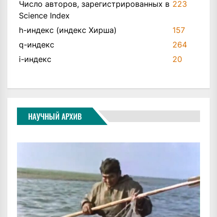
Число авторов, зарегистрированных в
223
Science Index
h-индекс (индекс Хирша)
157
q-индекс
264
i-индекс
20
НАУЧНЫЙ АРХИВ