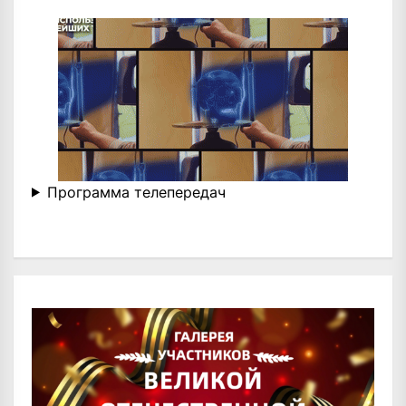
Программа телепередач