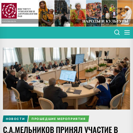
Skip
to
the
content
НОВОСТИ
ПРОШЕДШИЕ МЕРОПРИЯТИЯ
С.А.МЕЛЬНИКОВ ПРИНЯЛ УЧАСТИЕ В