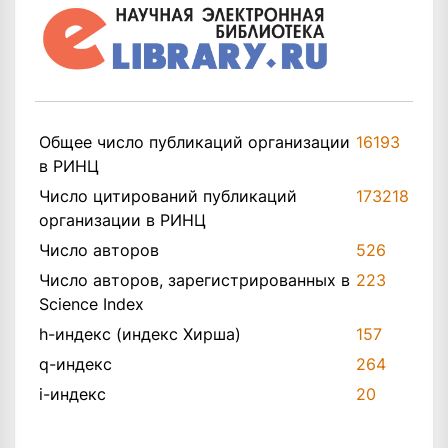
Общее число публикаций организации
16193
в РИНЦ
Число цитирований публикаций
173218
организации в РИНЦ
Число авторов
526
Число авторов, зарегистрированных в
223
Science Index
h-индекс (индекс Хирша)
157
q-индекс
264
i-индекс
20