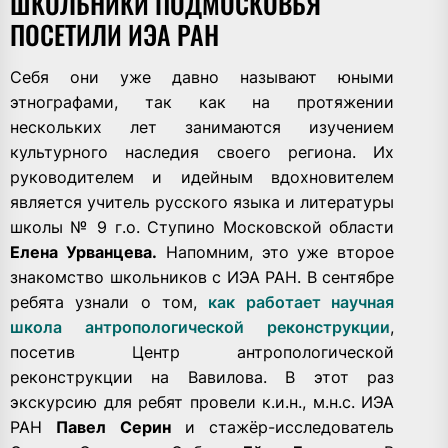
ШКОЛЬНИКИ ПОДМОСКОВЬЯ
ПОСЕТИЛИ ИЭА РАН
Себя они уже давно называют юными
этнографами, так как на протяжении
нескольких лет занимаются изучением
культурного наследия своего региона. Их
руководителем и идейным вдохновителем
является учитель русского языка и литературы
школы № 9 г.о. Ступино Московской области
Елена Урванцева.
Напомним, это уже второе
знакомство школьников с ИЭА РАН. В сентябре
ребята узнали о том,
как работает научная
школа антропологической реконструкции
,
посетив Центр антропологической
реконструкции на Вавилова. В этот раз
экскурсию для ребят провели к.и.н., м.н.с. ИЭА
РАН
Павел Серин
и стажёр-исследователь