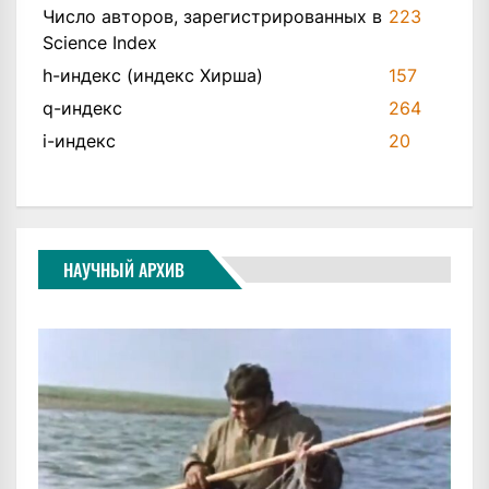
Число авторов, зарегистрированных в
223
Science Index
h-индекс (индекс Хирша)
157
q-индекс
264
i-индекс
20
НАУЧНЫЙ АРХИВ