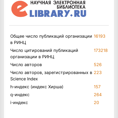
Общее число публикаций организации
16193
в РИНЦ
Число цитирований публикаций
173218
организации в РИНЦ
Число авторов
526
Число авторов, зарегистрированных в
223
Science Index
h-индекс (индекс Хирша)
157
q-индекс
264
i-индекс
20