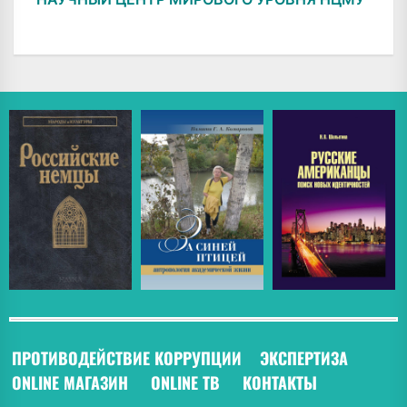
ПРОТИВОДЕЙСТВИЕ КОРРУПЦИИ
ЭКСПЕРТИЗА
ONLINE МАГАЗИН
ONLINE ТВ
КОНТАКТЫ