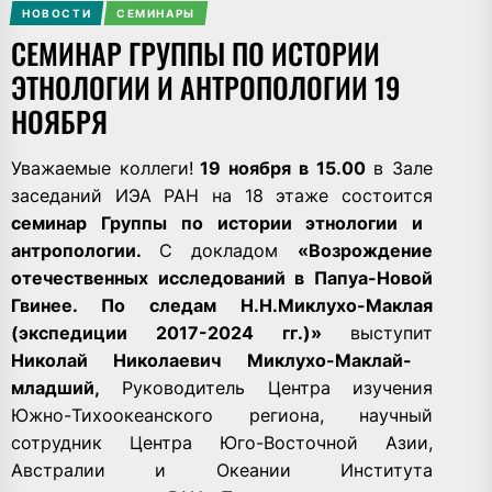
НОВОСТИ
СЕМИНАРЫ
СЕМИНАР ГРУППЫ ПО ИСТОРИИ
ЭТНОЛОГИИ И АНТРОПОЛОГИИ 19
НОЯБРЯ
Уважаемые коллеги!
19 ноября в 15.00
в Зале
заседаний ИЭА РАН на 18 этаже состоится
семинар Группы по истории этнологии и
антропологии.
С докладом
«Возрождение
отечественных исследований в Папуа-Новой
Гвинее. По следам Н.Н.Миклухо-Маклая
(экспедиции 2017-2024 гг.)»
выступит
Николай Николаевич Миклухо-Маклай-
младший,
Руководитель Центра изучения
Южно-Тихоокеанского региона, научный
сотрудник Центра Юго-Восточной Азии,
Австралии и Океании Института