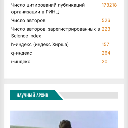
Число цитирований публикаций
173218
организации в РИНЦ
Число авторов
526
Число авторов, зарегистрированных в
223
Science Index
h-индекс (индекс Хирша)
157
q-индекс
264
i-индекс
20
НАУЧНЫЙ АРХИВ