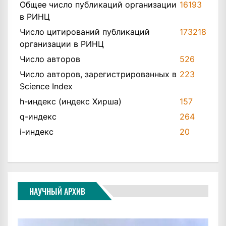
Общее число публикаций организации
16193
в РИНЦ
Число цитирований публикаций
173218
организации в РИНЦ
Число авторов
526
Число авторов, зарегистрированных в
223
Science Index
h-индекс (индекс Хирша)
157
q-индекс
264
i-индекс
20
НАУЧНЫЙ АРХИВ