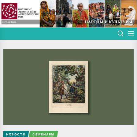
Skip
to
the
content
НОВОСТИ
СЕМИНАРЫ