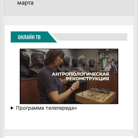
марта
ОНЛАЙН ТВ
Программа телепередач