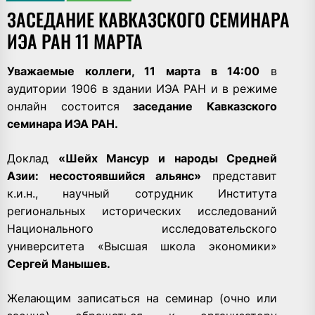
ЗАСЕДАНИЕ КАВКАЗСКОГО СЕМИНАРА
ИЭА РАН 11 МАРТА
Уважаемые коллеги, 11 марта в 14:00
в
аудитории 1906 в здании ИЭА РАН и в режиме
онлайн состоится
заседание Кавказского
семинара ИЭА РАН.
Доклад
«Шейх Мансур и народы Средней
Азии: несостоявшийся альянс»
представит
к.и.н., научный сотрудник Института
региональных исторических исследований
Национального исследовательского
университета «Высшая школа экономики»
Сергей Манышев.
Желающим записаться на семинар (очно или