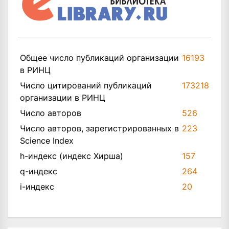
Общее число публикаций организации
16193
в РИНЦ
Число цитирований публикаций
173218
организации в РИНЦ
Число авторов
526
Число авторов, зарегистрированных в
223
Science Index
h-индекс (индекс Хирша)
157
q-индекс
264
i-индекс
20