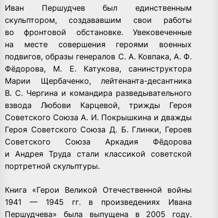
Иван Першудчев был единственным
скульптором, создававшим свои работы
во фронтовой обстановке. Увековеченные
на месте совершения героями военных
подвигов, образы генералов С. А. Ковпака, А. Ф.
Фёдорова, М. Е. Катукова, санинструктора
Марии Щербаченко, лейтенанта-десантника
В. С. Чергина и командира разведывательного
взвода Любови Карцевой, трижды Героя
Советского Союза А. И. Покрышкина и дважды
Героя Советского Союза Д. Б. Глинки, Героев
Советского Союза Аркадия Фёдорова
и Андрея Труда стали классикой советской
портретной скульптуры.
Книга «Герои Великой Отечественной войны
1941 — 1945 гг. в произведениях Ивана
Першудчева» была выпущена в 2005 году.