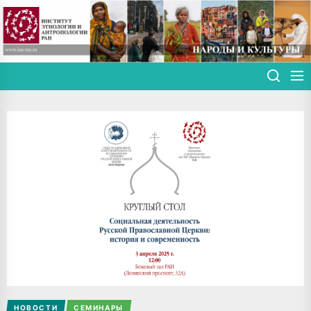
Skip
to
the
content
НОВОСТИ
СЕМИНАРЫ