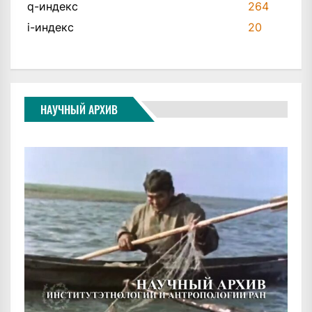
q-индекс
264
i-индекс
20
НАУЧНЫЙ АРХИВ