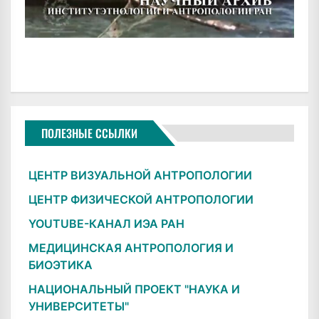
ПОЛЕЗНЫЕ ССЫЛКИ
ЦЕНТР ВИЗУАЛЬНОЙ АНТРОПОЛОГИИ
ЦЕНТР ФИЗИЧЕСКОЙ АНТРОПОЛОГИИ
YOUTUBE-КАНАЛ ИЭА РАН
МЕДИЦИНСКАЯ АНТРОПОЛОГИЯ И
БИОЭТИКА
НАЦИОНАЛЬНЫЙ ПРОЕКТ "НАУКА И
УНИВЕРСИТЕТЫ"