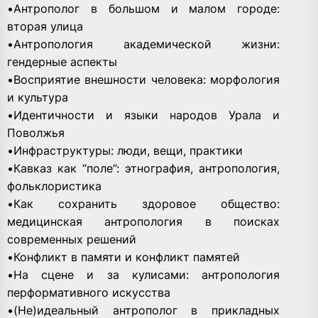
•Антрополог в большом и малом городе:
вторая улица
•Антропология академической жизни:
гендерные аспекты
•Восприятие внешности человека: морфология
и культура
•Идентичности и языки народов Урала и
Поволжья
•Инфраструктуры: люди, вещи, практики
•Кавказ как “поле”: этнография, антропология,
фольклористика
•Как сохранить здоровое общество:
медицинская антропология в поисках
современных решений
•Конфликт в памяти и конфликт памятей
•На сцене и за кулисами: антропология
перформативного искусства
•(Не)идеальный антрополог в прикладных