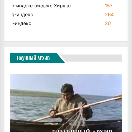
h-индекс (индекс Хирша)
157
q-индекс
264
i-индекс
20
НАУЧНЫЙ АРХИВ