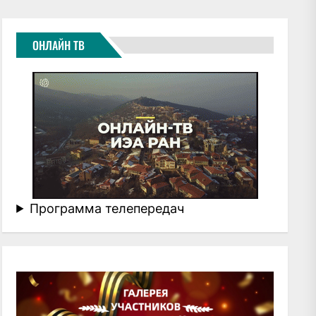
ОНЛАЙН ТВ
Программа телепередач