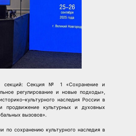
х секций: Секция № 1 «Сохранение и
ельное регулирование и новые подходы»,
сторико–культурного наследия России в
 продвижение культурных и духовных
обальных вызовов».
и по сохранению культурного наследия в