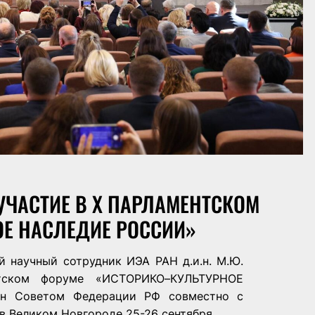
ЧАСТИЕ В X ПАРЛАМЕНТСКОМ
Е НАСЛЕДИЕ РОССИИ»
й научный сотрудник ИЭА РАН д.и.н. М.Ю.
тском форуме «ИСТОРИКО–КУЛЬТУРНОЕ
н Советом Федерации РФ совместно с
в Великом Новгороде 25-26 сентября.