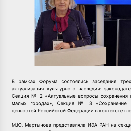
В рамках Форума состоялись заседания тре
актуализация культурного наследия: законодат
Секция № 2 «Актуальные вопросы сохранения и
малых городах», Секция № 3 «Сохранение и
ценностей Российской Федерации в контексте гл
М.Ю. Мартынова представляла ИЭА РАН на секци