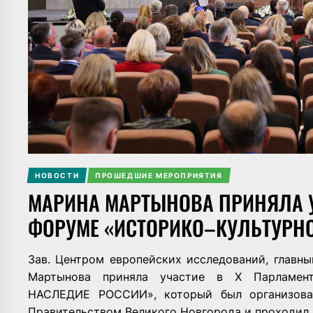
НОВОСТИ
ПРОШЕДШИЕ МЕРОПРИЯТИЯ
МАРИНА МАРТЫНОВА ПРИНЯЛА У
ФОРУМЕ «ИСТОРИКО–КУЛЬТУРНО
Зав. Центром европейских исследований, главны
Мартынова приняла участие в X Парламен
НАСЛЕДИЕ РОССИИ», который был организова
Правительством Великого Новгорода и проходил 