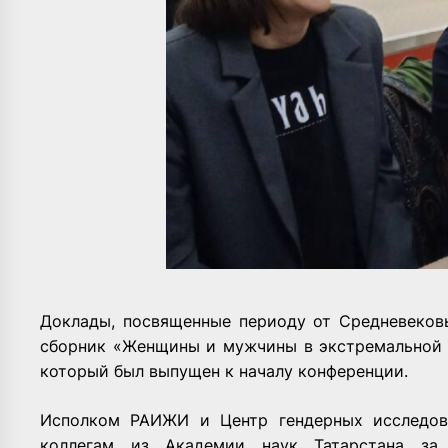
Доклады, посвященные периоду от Средневеков
сборник «Женщины и мужчины в экстремальной 
который был выпущен к началу конференции.
Исполком РАИЖИ и Центр гендерных исследов
коллегам из Академии наук Татарстана за