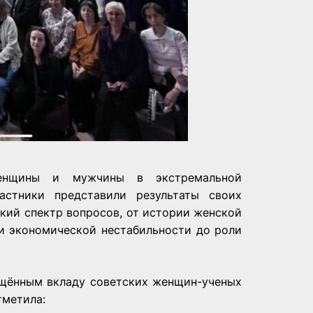
Женщины и мужчины в экстремальной
астники представили результаты своих
кий спектр вопросов, от истории женской
и экономической нестабильности до роли
ящённым вкладу советских женщин-ученых
тметила: