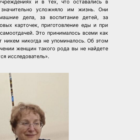
учреждениях и в тех, что оставались в
значительно усложняло им жизнь. Они
ашние дела, за воспитание детей, за
овых карточек, приготовление еды и при
самоотдачей. Это принималось всеми как
т никем никогда не упоминалось. Об этом
начении женщин такого рода вы не найдете
ся исследователь».