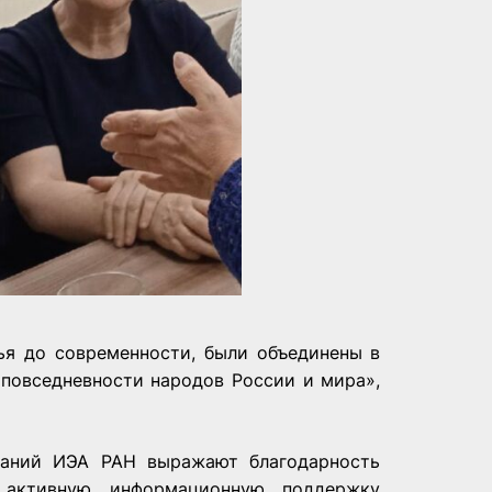
ья до современности, были объединены в
повседневности народов России и мира»,
аний ИЭА РАН выражают благодарность
 активную информационную поддержку