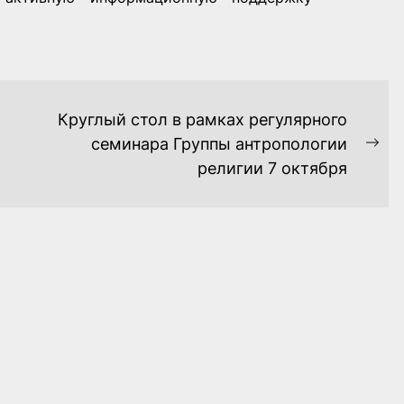
Круглый стол в рамках регулярного
семинара Группы антропологии
Ne
религии 7 октября
pos