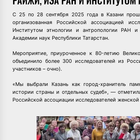
РАИЖИ, ИЭА РАН И ИНСТИТУТОМ 
С 25 по 28 сентября 2025 года в Казани прош
организованная Российской ассоциацией исс
Институтом этнологии и антропологии РАН и
Академии наук Республики Татарстан.
Мероприятие, приуроченное к 80-летию Велик
объединило более 300 исследователей из Росси
участников – очно).
«Мы выбрали Казань как город-хранитель пам
истории страны и отдельных судеб», — отметил
Российской ассоциации исследователей женской