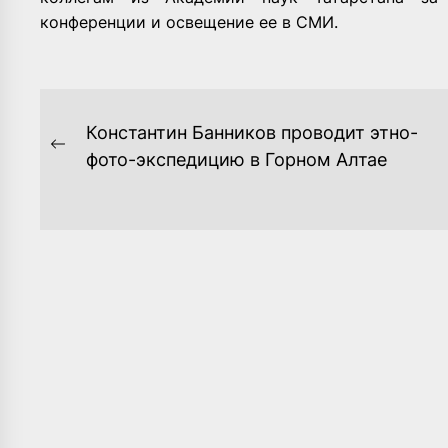
конференции и освещение ее в СМИ.
НАВИГАЦИЯ
Константин Банников проводит этно-
ПО
Previous
фото-экспедицию в Горном Алтае
post:
ЗАПИСЯМ