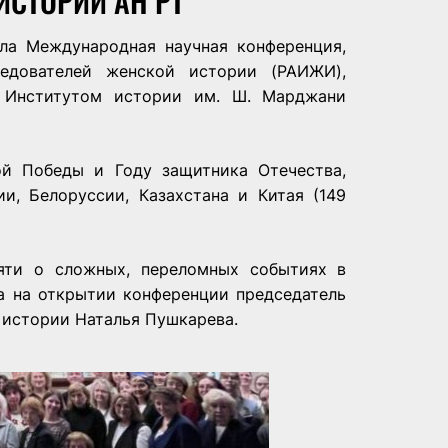
ИСТОРИИ АН РТ
ла Международная научная конференция,
ледователей женской истории (РАИЖИ),
 Институтом истории им. Ш. Марджани
ой Победы и Году защитника Отечества,
и, Белоруссии, Казахстана и Китая (149
яти о сложных, переломных событиях в
а на открытии конференции председатель
 истории Наталья Пушкарева.