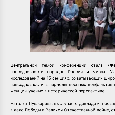
Центральной темой конференции стала «
повседневности народов России и мира». Уч
исследований на 15 секциях, охватывающих широ
повседневности в периоды военных конфликтов 
женщин-ученых в исторической перспективе.
Наталья Пушкарева, выступая с докладом, посв
в дело Победы в Великой Отечественной войне, о