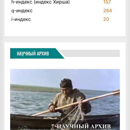
h-индекс (индекс Хирша)
157
q-индекс
264
i-индекс
20
НАУЧНЫЙ АРХИВ