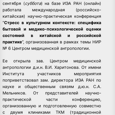
сентября (
суббота
) на базе ИЭА РАН (онлайн)
работала международная (российско-
китайская) научно-практическая конференция
“
Стресс в культурном контексте: специфика
бытовой и медико-психологической оценки
состояний в китайской и российской
практике
”, организованная в рамках темы НИР
№ 6 Центром медицинской антропологии.
Ее открыла зав. Центром медицинской
антропологии д.и.н. В.И. Харитонова. От имени
Института участников мероприятия
поприветствовал зам. директора ИЭА РАН по
науке и общественным связям д.ю.н. С.А.
Мельников. От представителей научно-
практической части конференцию,
организованную и подготовленную совместно
с двумя клиниками ТКМ (традиционной