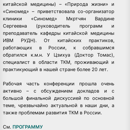
китайской медицины) – «Природа жизни» и
«Синомед» – приветствовала со-организатор
клиники «Синомед» Мкртчян Вардине
Сергеевна (руководитель программ и
преподаватель кафедры китайской медицины
ИВМ РУДН). От китайских практиков,
работающих в России, к собравшимся
обратился к.м.н. У Цзихуа (Доктор Томас),
специалист в области ТКМ, проживающий и
практикующий в нашей стране более 20 лет.
Рабочая часть конференции прошла очень
активно – с обсуждением докладов и с
большой финальной дискуссией по основной
теме, чрезвычайно актуальной в наши дни, а
также проблемам развития ТКМ в России.
См.
ПРОГРАММУ