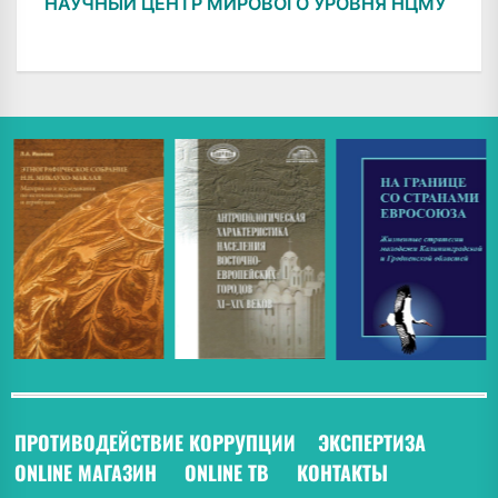
НАУЧНЫЙ ЦЕНТР МИРОВОГО УРОВНЯ НЦМУ
ПРОТИВОДЕЙСТВИЕ КОРРУПЦИИ
ЭКСПЕРТИЗА
ONLINE МАГАЗИН
ONLINE ТВ
КОНТАКТЫ