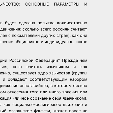
ЗЫЧЕСТВО: ОСНОВНЫЕ ПАРАМЕТРЫ И
в будет сделана попытка количественно
движения: сколько всего россиян считают
лен с показателями других стран), как они
ошение общинников и индивидуалов, каков
ории Российской Федерации? Прежде чем
ться, кого считать язычником и как
енно, существует ядро язычества (группы
и и обладают соответствующим набором
 движение анастасийцев, в котором сильно
ом отнесения того или иного явления или
кация (личное осознание себя язычником).
о как социально-религиозное движение и
щий славянское фэнтези, может вовсе не