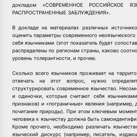
докладом «СОВРЕМЕННОЕ РОССИЙСКОЕ Я
РАСПРОСТРАНЕННЫЕ ЗАБЛУЖДЕНИЯ».
В докладе на материалах различных источнико
оценить параметры современного неоязыческого 
себя язычниками (этот показатель будет сопостав
распределены по регионам страны, каково соотн
уровень толерантности, и прочее.
Сколько всего язычников проживает на террит
отвечать на этот вопрос, нужно определи
структурировать современное язычество. Несомн
и одиночки, которые считают себя язычникам
признаков) и «пограничные» явления (например,
почитание природы). При этом ключевым момент
человека к язычеству должна быть самоидентифи
Кроме прочего, необходимо различать язычеств
языческий дискурс (например, писатель, издаю