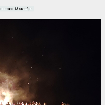
чества» 13 октября