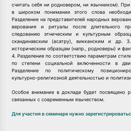
считать себя ни родновером, ни язычником). Пр
в широком понимании этого слова необходи
Разделение на представителей народных верова
верования и ритуалы после длительного пр
следованию этническим и культурным образца
скандинавским (асатру), викканским и др. 3
историческим образцам (напр., родноверы) и фант
4. Разделение по соответствию параметрам стили
по степени социальной включенности в дви
Разделение по политическому позиционир
культурно-религиозной деятельностью и политиз
Особое внимание в докладе будет посвящено р
связанных с современным язычеством.
Для участия в семинаре нужно зарегистрировать