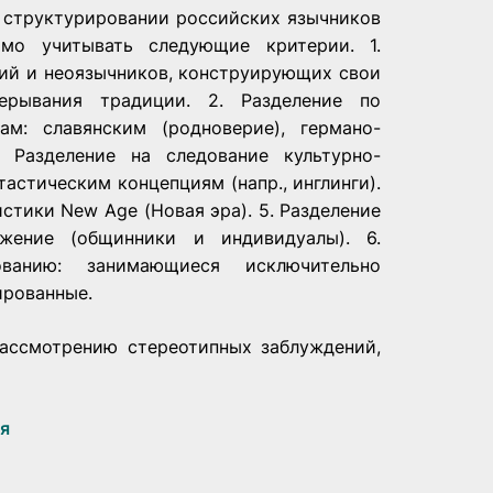
и структурировании российских язычников
мо учитывать следующие критерии. 1.
ний и неоязычников, конструирующих свои
ерывания традиции. 2. Разделение по
м: славянским (родноверие), германо-
. Разделение на следование культурно-
астическим концепциям (напр., инглинги).
стики New Age (Новая эра). 5. Разделение
жение (общинники и индивидуалы). 6.
ованию: занимающиеся исключительно
ированные.
ассмотрению стереотипных заблуждений,
ся